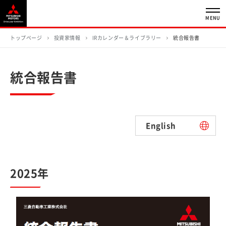
MENU
トップページ
投資家情報
IRカレンダー＆ライブラリー
統合報告書
統合報告書
English
2025年