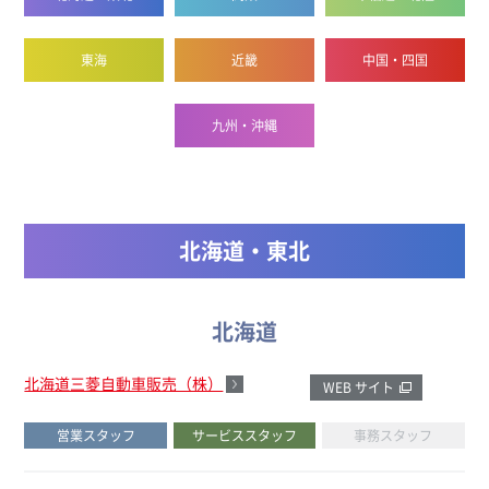
東海
近畿
中国・四国
九州・沖縄
北海道・東北
北海道
北海道三菱自動車販売（株）
WEB サイト
営業スタッフ
サービススタッフ
事務スタッフ