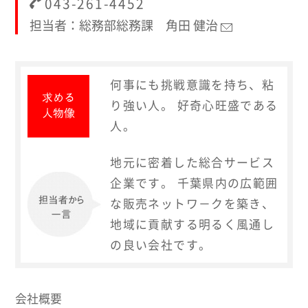
043-261-4452
担当者：総務部総務課 角田 健治
何事にも挑戦意識を持ち、粘
り強い人。 好奇心旺盛である
人。
地元に密着した総合サービス
企業です。 千葉県内の広範囲
な販売ネットワ－クを築き、
地域に貢献する明るく風通し
の良い会社です。
会社概要