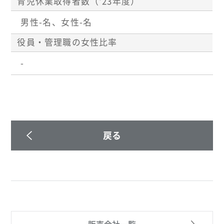
育児休業取得者数（'23年度）
男性-名、女性-名
役員・管理職の女性比率
-
戻る