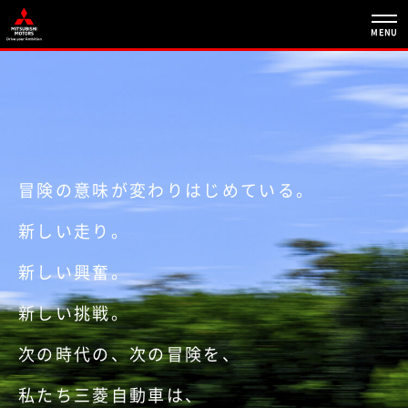
MENU
冒険の意味が変わりはじめている。
冒険の意味が変わりはじめている。
新しい走り。
新しい走り。
新しい興奮。
新しい興奮。
新しい挑戦。
新しい挑戦。
次の時代の、次の冒険を、
次の時代の、次の冒険を、
私たち三菱自動車は、
私たち三菱自動車は、