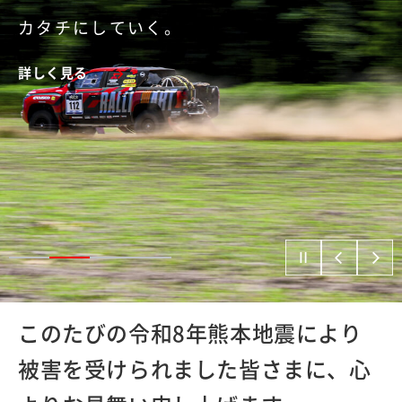
カタチにしていく。
カタチにしていく。
詳しく見る
詳しく見る
詳しく見る
詳しく見る
このたびの令和8年熊本地震により
被害を受けられました皆さまに、心