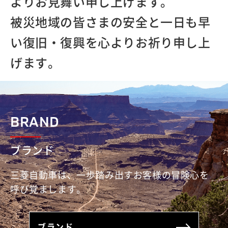
よりお見舞い申し上げます。
被災地域の皆さまの安全と一日も早
い復旧・復興を心よりお祈り申し上
げます。
BRAND
ブランド
三菱自動車は、一歩踏み出すお客様の冒険心を
呼び覚まします。
ブランド