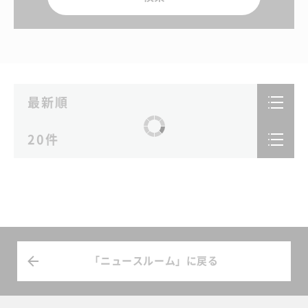
最新順
ニュース記事の表示順を最新順か古い順に切り替えられます
20件
ニュース記事の表示件数を20件、40件、60件から選択でき
「ニュースルーム」に戻る