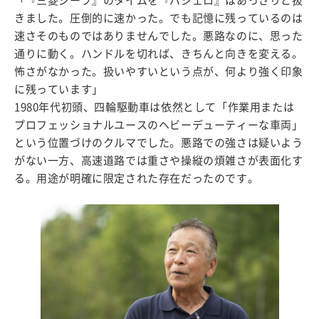
「『三菱ジープ』のタイムを『パジェロ』はあっさりと抜
きました。圧倒的に速かった。でも記憶に残っているのは
速さそのものではありませんでした。悪路なのに、思った
通りに動く。ハンドルを切れば、きちんと向きを変える。
怖さがなかった。扱いやすいという点が、何より強く印象
に残っています」
1980年代初頭、四輪駆動車は依然として「作業用または
プロフェッショナルユースのヘビーデューティーな車両」
という位置づけのクルマでした。悪路での強さは疑いよう
がない一方、高速道路では重さや操縦の煩雑さが表面化す
る。用途が明確に限定された存在だったのです。