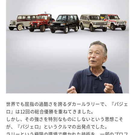
世界でも屈指の過酷さを誇るダカールラリーで、『パジェ
ロ』は12回の総合優勝を重ねてきました。
しかし、その強さを特別なものにしないという思想こそ
が、『パジェロ』というクルマの出発点でした。
ラリーという極限の環境で磨かれた技術を、一部のプロフ