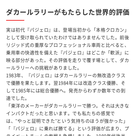
ダカールラリーがもたらした世界的評価
実は初代『パジェロ』は、登場当初から「本格クロカン」
として受け取られていたわけではありませんでした。前後
リジッド式の重厚なプロフェッショナル車両と比べると、
乗用車の快適性を備えた『パジェロ』はどこか「軟派」に
映る部分があった。その評価を走りで覆す場として、ダカ
ールラリーへの挑戦がありました。
1983年、『パジェロ』はダカールラリーの無改造クラス
で優勝を果たします。翌1984年には改造クラス優勝、そ
して1985年には総合優勝へ。発売からわずか数年での到
達でした。
「東洋のメーカーがダカールラリーで勝つ。それは大きな
インパクトだったと思います。でも私たちの感覚で
は、"やっと証明できた"という気持ちのほうが強かった」
「『パジェロ』に乗れば勝てる」という評価が広まり、プ