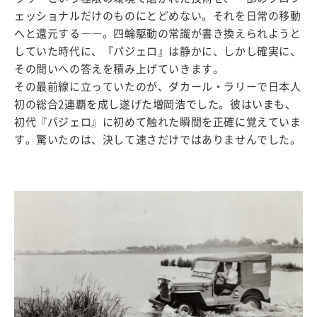
ェッショナルだけのものにとどめない。それを日常の移動
へと還元する――。四輪駆動の常識が書き換えられようと
していた時代に、『パジェロ』は静かに、しかし確実に、
その問いへの答えを積み上げていきます。
その最前線に立っていたのが、ダカール・ラリーで日本人
初の総合2連覇を成し遂げた増岡浩でした。彼はいまも、
初代『パジェロ』に初めて触れた瞬間を正確に覚えていま
す。驚いたのは、決して速さだけではありませんでした。