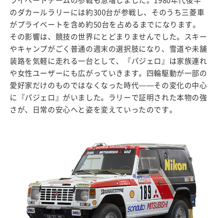
ライベートチームの参戦も急増しました。1980年代後半
のダカールラリーには約300台が参戦し、そのうち三菱車
がプライベートを含め約50台を占めるまでになります。
その影響は、競技の世界にとどまりませんでした。スキー
やキャンプがごく普通の週末の選択肢になり、雪道や未舗
装路を気軽に走れる一台として、『パジェロ』は家族連れ
や女性ユーザーにも広がっていきます。四輪駆動が一部の
愛好家だけのものではなくなった時代——その変化の中心
に『パジェロ』がいました。ラリーで証明された本物の強
さが、日常の安心へと姿を変えていったのです。