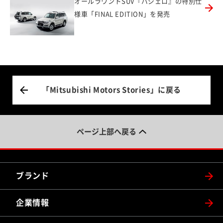
オールラウンドSUV『パジェロ』の特別仕
様車「FINAL EDITION」を発売
「Mitsubishi Motors Stories」に戻る
ページ上部へ戻る
ブランド
企業情報