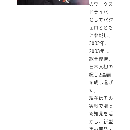
のワークス
ドライバー
としてパジ
ェロととも
に参戦し、
2002年、
2003年に
総合優勝、
日本人初の
総合2連覇
を成し遂げ
た。
現在はその
実戦で培っ
た知見を活
かし、新型
車の開発・