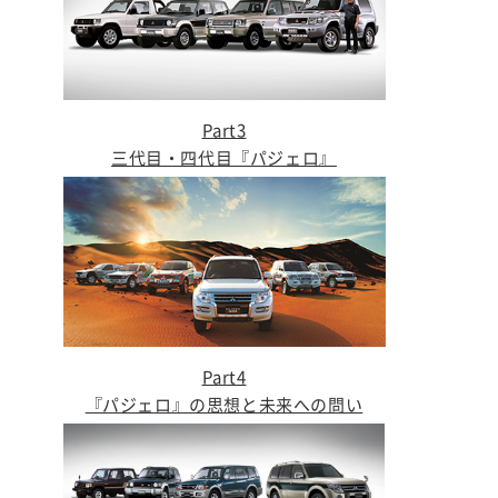
Part3
三代目・四代目『パジェロ』
Part4
『パジェロ』の思想と未来への問い