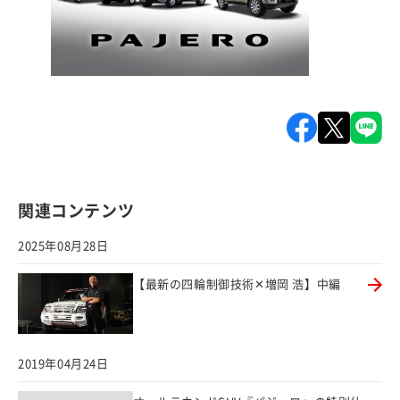
関連コンテンツ
2025年08月28日
【最新の四輪制御技術✕増岡 浩】中編
2019年04月24日