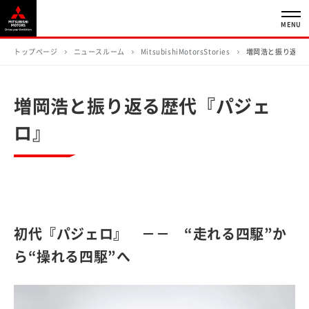
MENU
トップページ
ニュースルーム
MitsubishiMotorsStories
増岡浩と振り返る
増岡浩と振り返る歴代『パジェ
ロ』
初代『パジェロ』 －－ “走れる四駆”か
ら“操れる四駆”へ