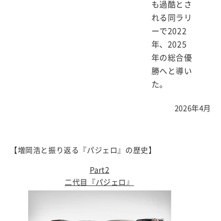
も過酷とさ
れる同ラリ
ーで2022
年、2025
年の総合優
勝へと導い
た。
2026年4月
【増岡浩と振り返る『パジェロ』の歴史】
Part2
二代目『パジェロ』