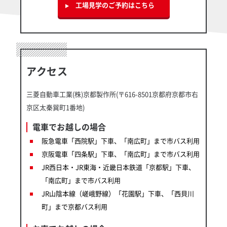
工場見学のご予約はこちら
アクセス
三菱自動車工業(株)京都製作所(〒616-8501京都府京都市右
京区太秦巽町1番地)
電車でお越しの場合
阪急電車「西院駅」下車、「南広町」まで市バス利用
京阪電車「四条駅」下車、「南広町」まで市バス利用
JR西日本・JR東海・近畿日本鉄道「京都駅」下車、
「南広町」まで市バス利用
JR山陰本線（嵯峨野線）「花園駅」下車、「西貝川
町」まで京都バス利用