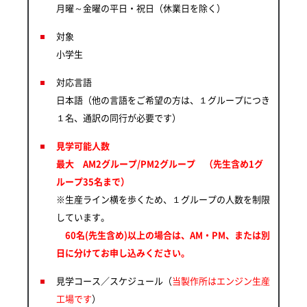
月曜～金曜の平日・祝日（休業日を除く）
対象
小学生
対応言語
日本語（他の言語をご希望の方は、１グループにつき
１名、通訳の同行が必要です）
見学可能人数
最大 AM2グループ/PM2グループ （先生含め1グ
ループ35名まで）
※生産ライン横を歩くため、１グループの人数を制限
しています。
60名(先生含め)以上の場合は、AM・PM、または別
日に分けてお申し込みください。
見学コース／スケジュール（
当製作所はエンジン生産
工場です
）