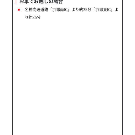
お車でお越しの場合
名神高速道路「京都南IC」より約25分「京都東IC」よ
り約35分