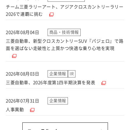
チーム三菱ラリーアート、アジアクロスカントリーラリー
（別ウィンドウで開く）
2026で連覇に挑む
2026年08月04日
商品・技術情報
三菱自動車、新型クロスカントリーSUV『パジェロ』で路
（別ウ
面を選ばない走破性と上質かつ快適な乗り心地を実現
2026年08月03日
企業情報
IR
（別ウィンドウ
三菱自動車、2026年度第1四半期決算を発表
2026年07月31日
企業情報
（別ウィンドウで開く）
人事異動