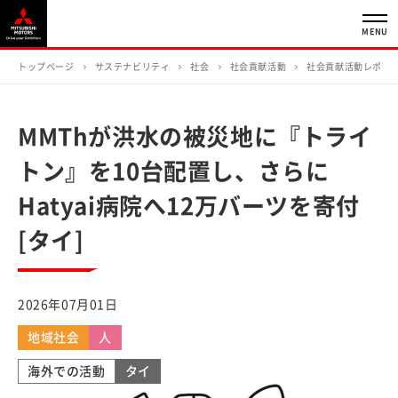
MENU
トップページ
サステナビリティ
社会
社会貢献活動
社会貢献活動レポー
MMThが洪水の被災地に『トライ
トン』を10台配置し、さらに
Hatyai病院へ12万バーツを寄付
[タイ]
2026年07月01日
地域社会
人
海外での活動
タイ