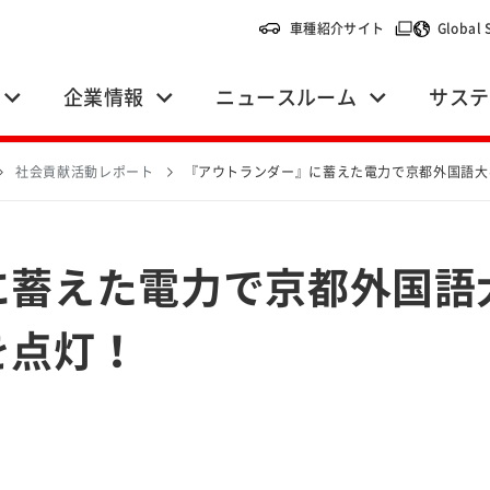
（別ウィンドウ
車種紹介サイト
Global 
企業情報
ニュースルーム
サステ
社会貢献活動レポート
『アウトランダー』に蓄えた電力で京都外国語大
に蓄えた電力で京都外国語
を点灯！