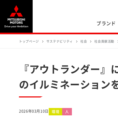
ブランド
トップページ
サステナビリティ
社会
社会貢献活動
『アウトランダー』
のイルミネーション
2026年03月10日
環境
人