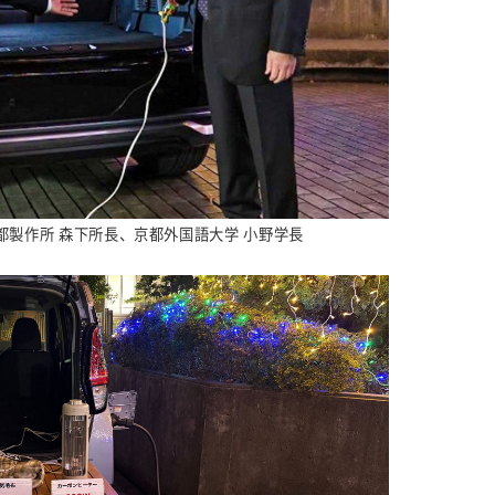
都製作所 森下所長、
京都外国語大学 小野学長