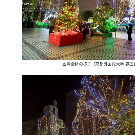
会場全体の様子（京都外国語大学 森田