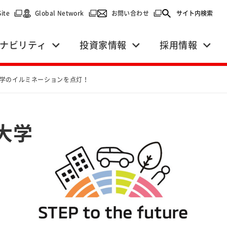
で開く）
（別ウィンドウで開く）
（別ウィンドウで開く）
（別ウィンドウで開く）
Site
Global Network
お問い合わせ
サイト内検索
ナビリティ
投資家情報
採用情報
学のイルミネーションを点灯！
大学