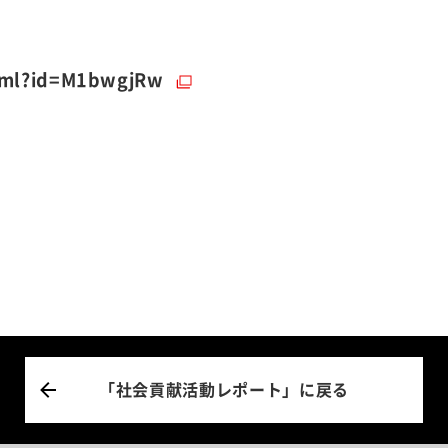
（別ウィンドウで開く）
html?id=M1bwgjRw
「社会貢献活動レポート」に戻る