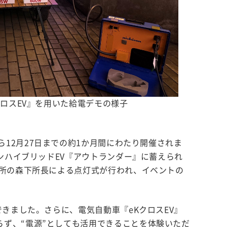
クロスEV』を用いた給電デモの様子
5日から12月27日までの約1か月間にわたり開催されま
ンハイブリッドEV『アウトランダー』に蓄えられ
作所の森下所長による点灯式が行われ、イベントの
きました。さらに、電気自動車『eKクロスEV』
ず、“電源”としても活用できることを体験いただ