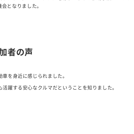
機会となりました。
加者の声
動車を身近に感じられました。
も活躍する安心なクルマだということを知りました。