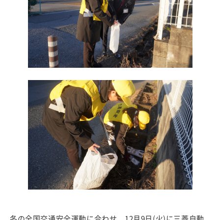
冬の全国交通安全運動に合わせ、12月9日(火)に三菱自動