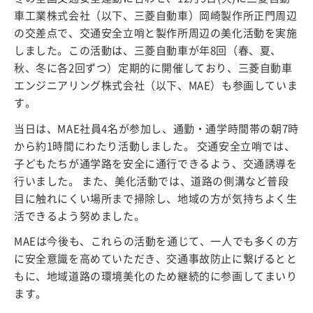
車工業株式会社（以下、三菱自動車）岡崎製作所正門周辺
の交差点で、交通安全立哨と製作所周辺の美化活動を実施
しました。この活動は、三菱自動車が年8回（春、夏、
秋、冬に各2回ずつ）定期的に開催しており、三菱自動車
エンジニアリング株式会社（以下、MAE）も参画していま
す。
当日は、MAE社員4名が参加し、通勤・通学時間帯の朝7時
から約1時間にわたり活動しました。 交通安全立哨では、
子どもたちが通学路を安全に通行できるよう、交通誘導を
行いました。 また、美化活動では、道路の側溝など普段
目に触れにくい場所まで掃除し、地域の方が気持ちよく生
活できるよう努めました。
MAEは今後も、これらの活動を通じて、一人でも多くの方
に安全意識を高めていただき、交通事故防止に繋げるとと
もに、地域道路の環境美化のため継続的に参画してまいり
ます。