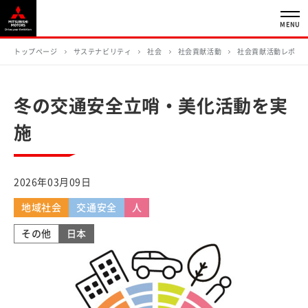
MENU
トップページ
サステナビリティ
社会
社会貢献活動
社会貢献活動レポー
冬の交通安全立哨・美化活動を実
施
2026年03月09日
地域社会
交通安全
人
その他
日本