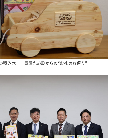
の積み木」・寄贈先施設からの“お礼のお便り”