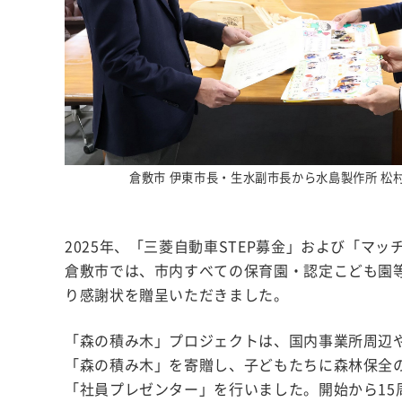
倉敷市 伊東市長・生水副市長から水島製作所 松
2025年、「三菱自動車STEP募金」および「
倉敷市では、市内すべての保育園・認定こども園等
り感謝状を贈呈いただきました。
「森の積み木」プロジェクトは、国内事業所周辺
「森の積み木」を寄贈し、子どもたちに森林保全の
「社員プレゼンター」を行いました。開始から15周