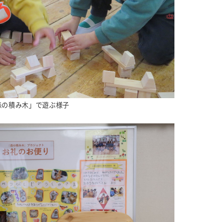
森の積み木」で遊ぶ様子