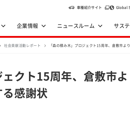
（別ウィンドウ
車種紹介サイト
Global 
企業情報
ニュースルーム
サステ
社会貢献活動レポート
「森の積み木」プロジェクト15周年、倉敷市よ
ェクト15周年、倉敷市よ
する感謝状