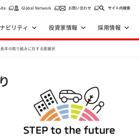
で開く）
（別ウィンドウで開く）
（別ウィンドウで開く）
（別ウィンドウで開く）
Site
Global Network
お問い合わせ
サイト内検索
ナビリティ
投資家情報
採用情報
り長年の取り組みに対する感謝状
り