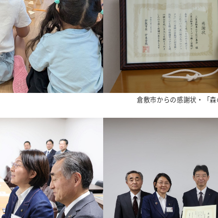
倉
敷市からの感謝状・「森