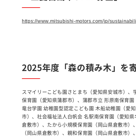
https://www.mitsubishi-motors.com/jp/sustainabili
2025年度「森の積み木」を
スマイリーこども園さとまち（愛知県安城市）、
保育園（愛知県蒲郡市）、蒲郡市立 形原南保育
竜台学園 幼稚園型認定こども園 木船幼稚園（愛
市）、社会福祉法人白帆会 名駅南保育園（愛知県
倉敷市）、たから小規模保育園（岡山県倉敷市）
（岡山県倉敷市）、親和保育園（岡山県倉敷市）