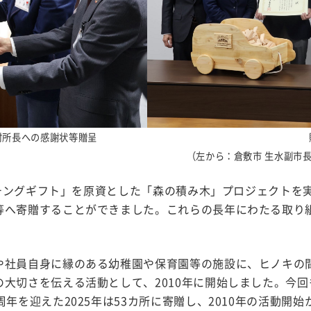
村所長への感謝状等贈呈
（左から：倉敷市 生水副市
マッチングギフト」を原資とした「森の積み木」プロジェクト
へ寄贈することができました。これらの長年にわたる取り組み
や社員自身に縁のある幼稚園や保育園等の施設に、ヒノキの
大切さを伝える活動として、2010年に開始しました。今
年を迎えた2025年は53カ所に寄贈し、2010年の活動開始