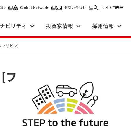
で開く）
（別ウィンドウで開く）
（別ウィンドウで開く）
（別ウィンドウで開く）
Site
Global Network
お問い合わせ
サイト内検索
ナビリティ
投資家情報
採用情報
フィリピン]
[フ