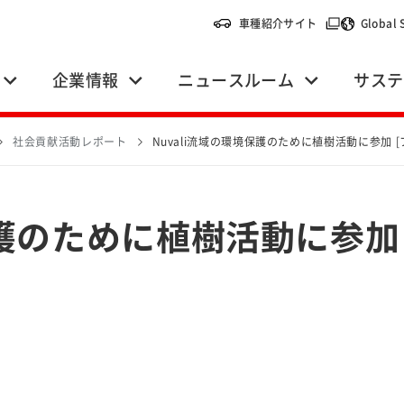
（別ウィンドウ
車種紹介サイト
Global 
企業情報
ニュースルーム
サステ
社会貢献活動レポート
Nuvali流域の環境保護のために植樹活動に参加 [
保護のために植樹活動に参加 