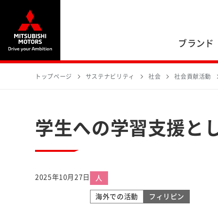
ブランド
トップページ
サステナビリティ
社会
社会貢献活動
学生への学習支援と
2025年10月27日
人
海外での活動
フィリピン