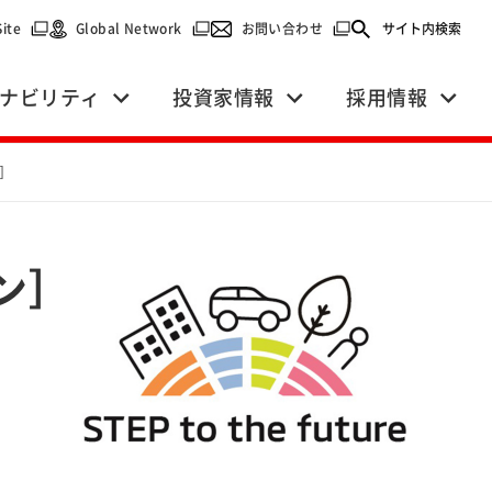
で開く）
（別ウィンドウで開く）
（別ウィンドウで開く）
（別ウィンドウで開く）
Site
Global Network
お問い合わせ
サイト内検索
ナビリティ
投資家情報
採用情報
］
ン］