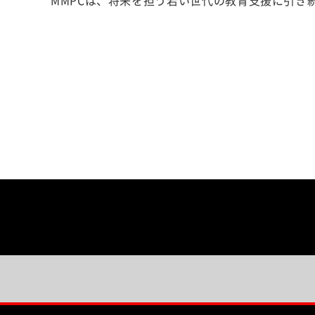
MMPCは、将来を担う若い世代の教育支援に引き