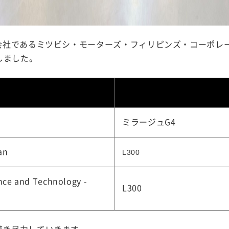
売会社であるミツビシ・モーターズ・フィリピンズ・コーポレ
しました。
ミラージュG4
an
L300
ence and Technology -
L300