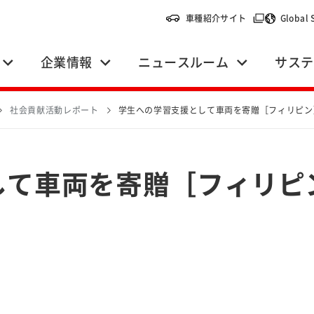
（別ウィンドウ
車種紹介サイト
Global 
企業情報
ニュースルーム
サステ
社会貢献活動レポート
学生への学習支援として車両を寄贈［フィリピン
して車両を寄贈［フィリピ