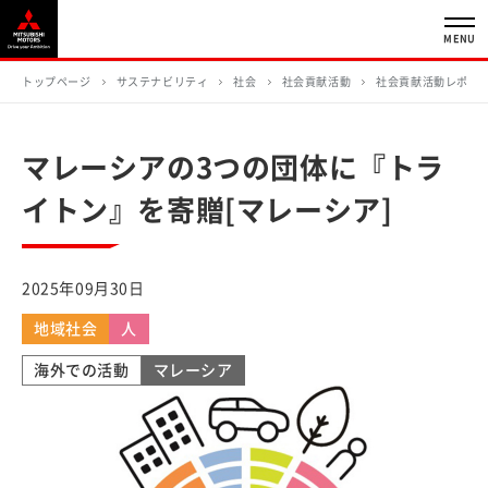
MENU
トップページ
サステナビリティ
社会
社会貢献活動
社会貢献活動レポー
マレーシアの3つの団体に『トラ
イトン』を寄贈[マレーシア]
2025年09月30日
地域社会
人
海外での活動
マレーシア