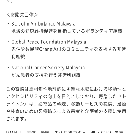
た。
＜寄贈先団体＞
St. John Ambulance Malaysia
地域の健康維持促進を目指しているボランティア組織
Global Peace Foundation Malaysia
先住少数民族Orang Asliのコミュニティを支援する非営
利組織
National Cancer Society Malaysia
がん患者の支援を行う非営利組織
この寄贈は農村部や地理的に困難な地域における移動性と
アクセシビリティの向上を目的としており、寄贈した『ト
ライトン』は、必需品の輸送、移動サービスの提供、治療
や検査のための医療輸送による患者と介護者の支援に使用
されます。
MMMは、医療、地域、先住民族コミュニティにおける支