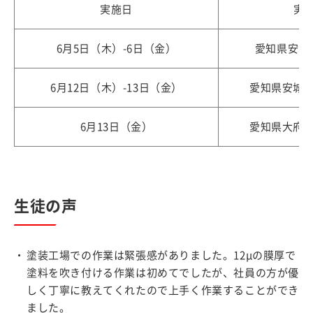
実施日
実
6月5日（木）-6日（金）
愛知県安城
6月12日（木）-13日（金）
愛知県安城
6月13日（金）
愛知県大府
生徒の声
塗装工場での作業は緊張感がありました。12μの膜厚で
塗料を吹き付ける作業は初めてでしたが、社員の方が優
しく丁寧に教えてくれたので上手く作業することができ
ました。