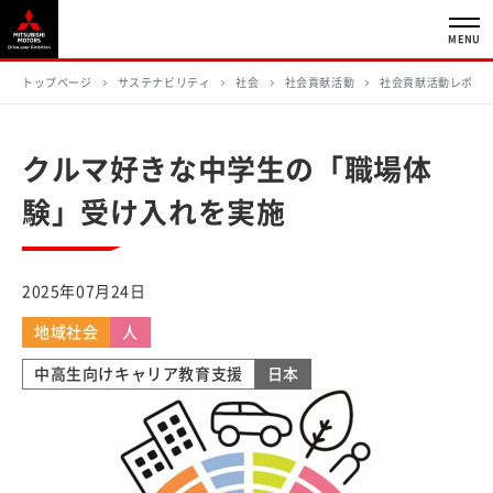
MENU
トップページ
サステナビリティ
社会
社会貢献活動
社会貢献活動レポー
クルマ好きな中学生の「職場体
験」受け入れを実施
2025年07月24日
地域社会
人
中高生向けキャリア教育支援
日本