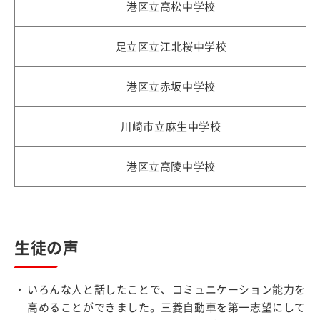
港区立高松中学校
足立区立江北桜中学校
港区立赤坂中学校
川崎市立麻生中学校
港区立高陵中学校
生徒の声
いろんな人と話したことで、コミュニケーション能力を
高めることができました。三菱自動車を第一志望にして