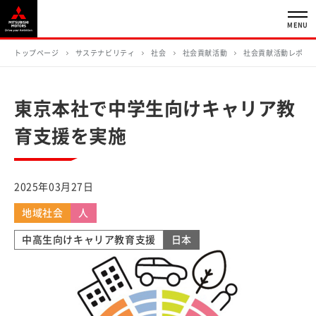
MENU
トップページ
サステナビリティ
社会
社会貢献活動
社会貢献活動レポー
東京本社で中学生向けキャリア教
育支援を実施
2025年03月27日
地域社会
人
中高生向けキャリア教育支援
日本