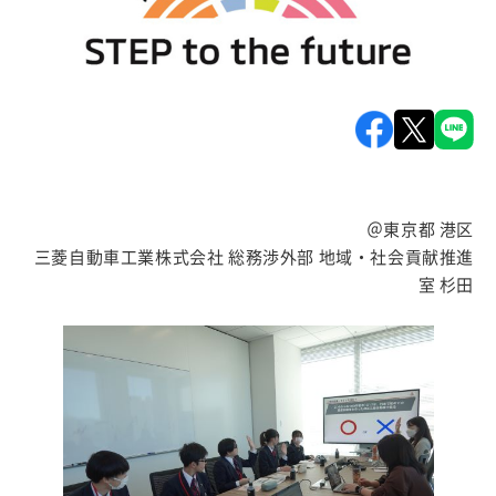
＠東京都 港区
三菱自動車工業株式会社 総務渉外部 地域・社会貢献推進
室 杉田