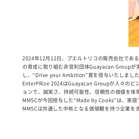
2024年12月12日、プエルトリコの販売会社で
の育成に取り組む非営利団体Guayacan Groupが実
し、“Drive your Ambition”賞を授与いたしまし
EnterPRize 2024はGuayacan G
ョンで、誠実さ、持続可能性、信頼性の価値を体
MMSCが今回授与した“Made by Cooks
MMSCは共通した中核となる価値観を持つ企業を