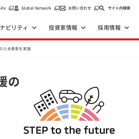
で開く）
（別ウィンドウで開く）
（別ウィンドウで開く）
（別ウィンドウで開く）
Site
Global Network
お問い合わせ
サイト内検索
ナビリティ
投資家情報
採用情報
援のため表彰を実施
援の