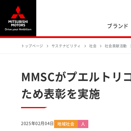
ブランド
トップページ
サステナビリティ
社会
社会貢献活動
MMSCがプエルトリ
ため表彰を実施
2025年02月04日
地域社会
人