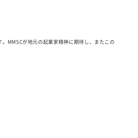
。MMSCが地元の起業家精神に期待し、またこの