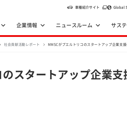
（別ウィンドウ
車種紹介サイト
Global 
企業情報
ニュースルーム
サステ
社会貢献活動レポート
MMSCがプエルトリコのスタートアップ企業支
コのスタートアップ企業支