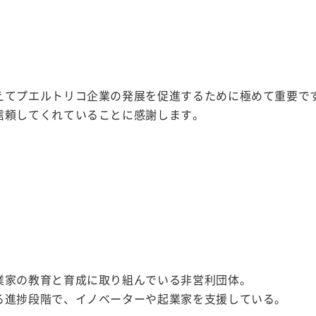
えてプエルトリコ企業の発展を促進するために極めて重要です
信頼してくれていることに感謝します。
業家の教育と育成に取り組んでいる非営利団体。
る進捗段階で、イノベーターや起業家を支援している。