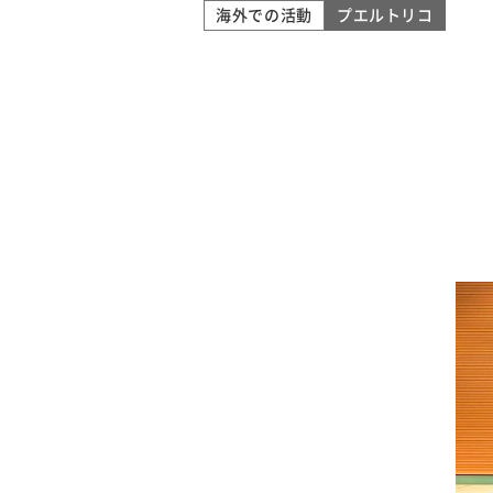
海外での活動
プエルトリコ