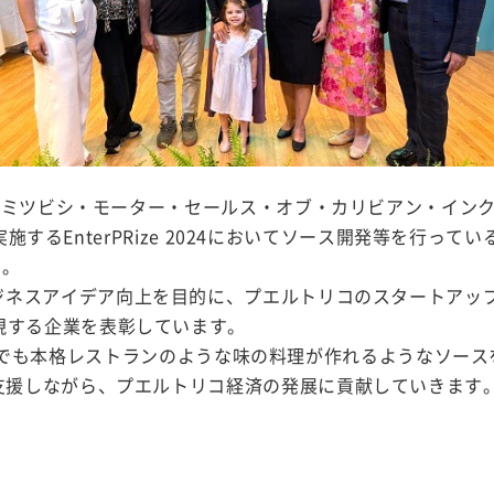
あるミツビシ・モーター・セールス・オブ・カリビアン・インク 
施するEnterPRize 2024においてソース開発等を行っている
た。
roupが人々のビジネスアイデア向上を目的に、プエルトリコのスタ
現する企業を表彰しています。
”は、家庭でも本格レストランのような味の料理が作れるようなソ
支援しながら、プエルトリコ経済の発展に貢献していきます