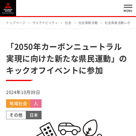
MENU
トップページ
サステナビリティ
社会
社会貢献活動
社会貢献活動レポー
「2050年カーボンニュートラル
実現に向けた新たな県民運動」の
キックオフイベントに参加
2024年10月09日
地域社会
人
その他
日本