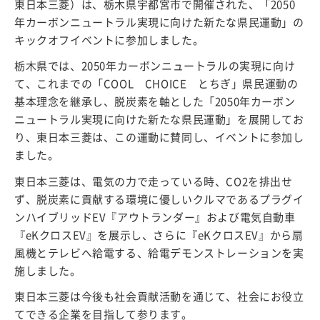
東日本三菱）は、栃木県宇都宮市で開催された、「2050
年カーボンニュートラル実現に向けた新たな県民運動」の
キックオフイベントに参加しました。
栃木県では、2050年カーボンニュートラルの実現に向け
て、これまでの「COOL CHOICE とちぎ」県民運動の
基本理念を継承し、脱炭素を軸とした「2050年カーボン
ニュートラル実現に向けた新たな県民運動」を展開してお
り、東日本三菱は、この運動に賛同し、イベントに参加し
ました。
東日本三菱は、電気の力で走っている時、CO2を排出せ
ず、脱炭素に貢献する環境に優しいクルマであるプラグイ
ンハイブリッドEV『アウトランダー』および電気自動車
『eKクロスEV』を展示し、さらに『eKクロスEV』から扇
風機とテレビへ給電する、給電デモンストレーションを実
施しました。
東日本三菱は今後も社会貢献活動を通じて、社会にお役立
てできる企業を目指して参ります。