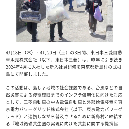
4月18日（木）～4月20日（土）の3日間、東日本三菱自動
車販売株式会社（以下、東日本三菱）は、昨年に引き続き
2024年4月に入社した新入社員研修を東京都新島村の式根
島にて開催しました。
この活動は、島しょ地域の社会課題である、台風などの自
然災害による停電復旧までのインフラ強靭化に向けた対応
として、三菱自動車の中古電気自動車と外部給電装置を東
京電力パワーグリッド株式会社（以下、東京電力パワーグ
リッド）と連携しながら普及させるために新島村と締結す
る『地域循環共生圏の実現に向けた共創に関する提携協