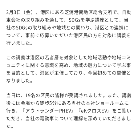
2月3日（金）、港区にある芝浦港南地区総合支所で、自動
車会社の取り組みを通して、SDGsを学ぶ講座として、当
社のSDGsの取り組みや地域との関わり、港区との連携に
ついて、事前に応募いただいた港区民の方を対象に講義を
行いました。
この講義は港区の若者層を対象とした地域活動や地域コミ
ュニティに関する意識を高め、地域の魅力について学ぶ事
を目的として、港区が主催しており、今回初めての開催と
なりました。
当日は、19名の区民の皆様が受講されました。また、講義
後には会場から徒歩5分にある当社の本社ショールームに
行き、『アウトランダーPHEV』『eKクロスEV』をご覧い
ただき、当社の電動車について理解を深めていただきまし
た。