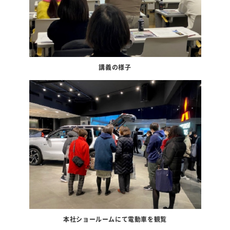
講義の様子
本社ショールームにて電動車を観覧