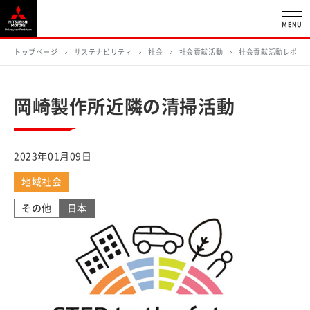
MENU
トップページ
サステナビリティ
社会
社会貢献活動
社会貢献活動レポー
岡崎製作所近隣の清掃活動
2023年01月09日
地域社会
その他
日本