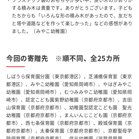
プラスチック製のおもちゃが多い中、良い木のかおりが
する積み木は貴重です。ありがとうございます。子ども
たちからも「いろんな形の積み木があったので、友だち
と塔や道路などを作って楽しかった」などの感想があり
ました。（みやこ幼稚園）
今回の寄贈先 ※順不同、全25カ所
しばうら保育園分園（東京都港区）、芝浦橋保育室（東京
都港区）、みやこ幼稚園（愛知県岡崎市）、やはぎみやこ
幼稚園（愛知県岡崎市）、むつみみやこ幼稚園（愛知県岡
崎市）、認定こども園紫野幼稚園（京都府京都市）、吉田
山保育園（京都府京都市）、幼稚園型認定こども園 聖光
幼稚園（京都府京都市）、まんいんじこども園（京都府京
都市）、西七条保育園（京都府京都市）、殿城保育園（京
都府京都市）、太秦保育園（京都府京都市）、京都聖母学
院保育園（京都府京都市）、伴谷幼稚園（滋賀県甲賀