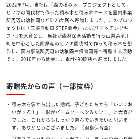
2022年7月、当社は「森の積み木」プロジェクトとして、
ヒノキの間伐材で作った積み木と積み木ケースを国内事業
所周辺の幼稚園など計25か所へ寄贈しました。このプロジ
ェクトは「三菱自動車 STEP募金」および｢マッチングギ
フト｣を原資とし、当社が森林保全活動を行う山梨県早川
町を中心とした同県産のヒノキ間伐材で作った積み木を製
作し、国内事業所周辺の幼稚園や保育園等へ寄贈する活動
です。2010年から開始し、累計490箇所へ寄贈しました。
寄贈先からの声（一部抜粋）
積み木を袋から出した途端、子どもたちから「いいにお
いがする！」「形がバームクーヘンみたい！」と大喜び
でした。これからもしっかり遊んでいきたいと思いま
す。ありがとうございました。（羽島保育園）