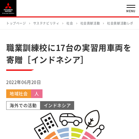
MENU
トップページ
サステナビリティ
社会
社会貢献活動
社会貢献活動レポー
職業訓練校に17台の実習用車両を
寄贈［インドネシア］
2022年06月20日
地域社会
人
海外での活動
インドネシア