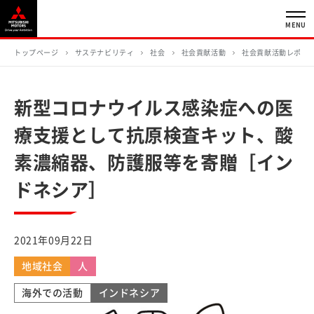
MENU
トップページ
サステナビリティ
社会
社会貢献活動
社会貢献活動レポー
新型コロナウイルス感染症への医
療支援として抗原検査キット、酸
素濃縮器、防護服等を寄贈［イン
ドネシア］
2021年09月22日
地域社会
人
海外での活動
インドネシア