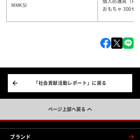
個人防護具（PPE
MMKSI
おもちゃ 300セ
「社会貢献活動レポート」に戻る
ページ上部へ戻る
ブランド