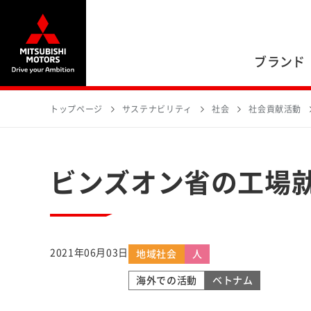
ブランド
トップページ
サステナビリティ
社会
社会貢献活動
ビンズオン省の工場
2021年06月03日
地域社会
人
海外での活動
ベトナム