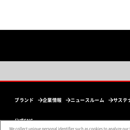
ブランド
企業情報
ニュースルーム
サステ
公式SNS
We collect unique personal identifier such as cookies to analyze our 