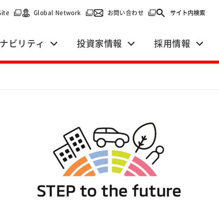
で開く）
（別ウィンドウで開く）
（別ウィンドウで開く）
（別ウィンドウで開く）
Site
Global Network
お問い合わせ
サイト内検索
ナビリティ
投資家情報
採用情報