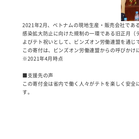
2021年2月、ベトナムの現地生産・販売会社で
感染拡大防止に向けた規制の一環である旧正月（
よびテト祝いとして、ビンズオン労働連盟を通じて
この寄付は、ビンズオン労働連盟からの呼びかけ
※2021年4月時点
■支援先の声
この寄付金は省内で働く人々がテトを楽しく安全
す。