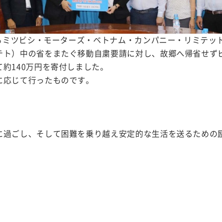
あるミツビシ・モーターズ・ベトナム・カンパニー・リミテッ
テト）中の省をまたぐ移動自粛要請に対し、故郷へ帰省せず
約140万円を寄付しました。
に応じて行ったものです。
に過ごし、そして困難を乗り越え安定的な生活を送るための励