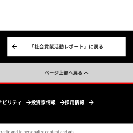
「社会貢献活動レポート」に戻る
ページ上部へ戻る
ナビリティ
投資家情報
採用情報
traffic and to personalize content and ads.