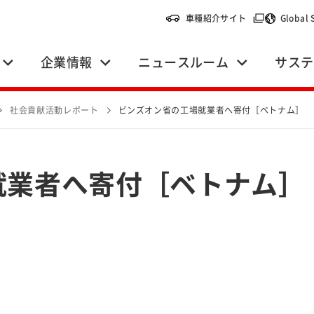
（別ウィンドウ
車種紹介サイト
Global 
企業情報
ニュースルーム
サステ
社会貢献活動レポート
ビンズオン省の工場就業者へ寄付［ベトナム］
就業者へ寄付［ベトナム］