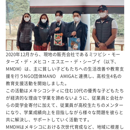
2020年12月から、現地の販売会社であるミツビシ・モー
ターズ・デ・メヒコ・エスエー・デ・シーブイ（以下、
MMDM）は、主に貧しい子どもたちへの生活改善や教育支
援を行うNGO団体MANO AMIGAと連携し、高校生4名の
教育支援活動を開始しました。
この活動はメキシコシティに住む10代の優秀な子どもたち
が経済的な理由で学業を諦めないように、従業員と会社か
らの奨学金寄付に加えて、従業員が高校生たちのメンター
になり、学業成績向上を目指しながら様々な問題を彼らと
共に解決し、サポートしていく活動です。
MMDMはメキシコにおける次世代育成など、地域に根差し