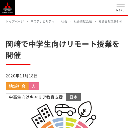
MENU
トップページ
サステナビリティ
社会
社会貢献活動
社会貢献活動レポー
岡崎で中学生向けリモート授業を
開催
2020年11月18日
地域社会
人
中高生向けキャリア教育支援
日本