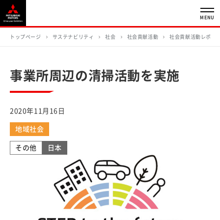
MENU
トップページ
サステナビリティ
社会
社会貢献活動
社会貢献活動レポー
事業所周辺の清掃活動を実施
2020年11月16日
地域社会
その他
日本