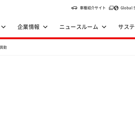
（別ウィンドウ
車種紹介サイト
Global 
企業情報
ニュースルーム
サステ
異動