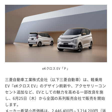
eKクロス EV「Ｐ」
三菱自動車工業株式会社（以下三菱自動車）は、軽乗用
EV『eKクロス EV』のデザイン刷新や、アクセサリーコン
セント追加など、EVとしての魅力を高める一部改良を施
し、6月25日（木）から全国の系列販売会社で販売を開始
します。
メーカー希望小売価格は、2,446,400円～3,214,200円（消