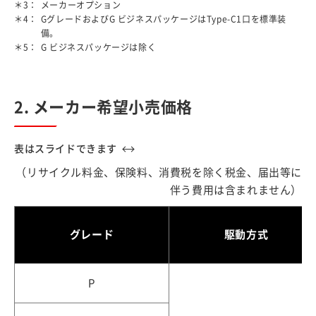
＊3：
メーカーオプション
＊4：
GグレードおよびG ビジネスパッケージはType-C1口を標準装
備。
＊5：
G ビジネスパッケージは除く
2. メーカー希望小売価格
（リサイクル料金、保険料、消費税を除く税金、届出等に
伴う費用は含まれません）
グレード
駆動方式
P