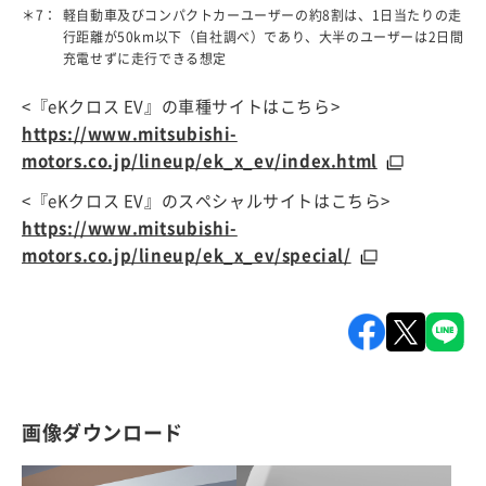
＊7：
軽自動車及びコンパクトカーユーザーの約8割は、1日当たりの走
行距離が50km以下（自社調べ）であり、大半のユーザーは2日間
充電せずに走行できる想定
<『eKクロス EV』の車種サイトはこちら>
https://www.mitsubishi-
（別ウィンド
motors.co.jp/lineup/ek_x_ev/index.html
<『eKクロス EV』のスペシャルサイトはこちら>
https://www.mitsubishi-
（別ウィンドウで
motors.co.jp/lineup/ek_x_ev/special/
画像ダウンロード