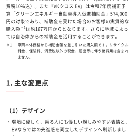
費税10%込）。また『eKクロス EV』は令和7年度補正予
算「クリーンエネルギー自動車導入促進補助金」574,000
円の対象であり、補助金を受けた場合のお客様の実質的な
＊1
購入額
は約187万円からとなります。さらに地域によっ
ては自治体からの補助金を活用することができます。
＊1：
車両本体価格から補助金額を差し引いた購入額です。リサイクル
料金、保険料、消費税以外の税金、
届出等に伴う諸費用は含まれ
ません。
1. 主な変更点
（1）デザイン
環境に優しく、乗る人にも優しい親しみやすい表情と、
EVならではの先進感を両立したデザインへ刷新しまし