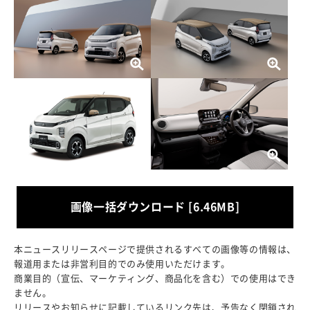
画像一括ダウンロード [6.46MB]
本ニュースリリースページで提供されるすべての画像等の情報は、
報道用または非営利目的でのみ使用いただけます。
商業目的（宣伝、マーケティング、商品化を含む）での使用はでき
ません。
リリースやお知らせに記載しているリンク先は、予告なく閉鎖され