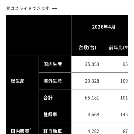
2026年4月
台数(台)
前年比(％)
国内生産
35,853
95.6
総生産
海外生産
29,328
109.3
合計
65,181
101.3
登録車
4,668
145.4
*
国内販売
軽自動車
4,282
87.0