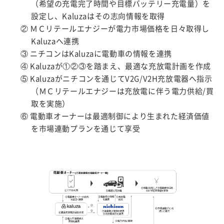
（希望の充電完了時間や目標バッテリー充電量）を
設定し、Kaluzaはその志向情報を取得
② ＭＣリテールエナジーが電力市場価格を日々取得し
Kaluzaへ連携
③ ニチコンはKaluzaに電動車の情報を連携
④ Kaluzaが①②③を踏まえ、最適な充放電計画を作成
⑤ Kaluzaがニチコンを通じてV2G/V2H充放電器へ指示
（ＭＣリテールエナジーは充放電に伴う電力供給/買
取を実施）
⑥ 電動車オーナーは最適制御により生まれた経済価値
を市場連動プランを通じて享受