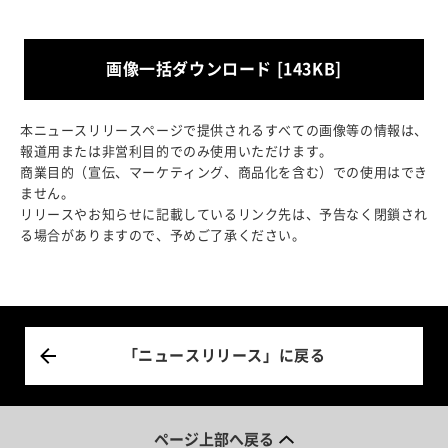
画像一括ダウンロード [143KB]
本ニュースリリースページで提供されるすべての画像等の情報は、
報道用または非営利目的でのみ使用いただけます。
商業目的（宣伝、マーケティング、商品化を含む）での使用はでき
ません。
リリースやお知らせに記載しているリンク先は、予告なく閉鎖され
る場合がありますので、予めご了承ください。
「ニュースリリース」に戻る
ページ上部へ戻る