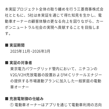
本実証プロジェクト全体の取り纏めを行う三菱商事株式会
社とともに、5社は本実証を通じて得た知見を生かし、電
動車オーナーの顧客体験の更なる向上を図りながら、カー
ボンニュートラル社会の実現へ貢献することを目指しま
す。
■
実証期間
2025年11月~2026年3月
■
実証の対象者
東京電力パワーグリッド管内において、ニチコンの
V2G/V2H充放電器の設置およびＭＣリテールエナジー
の提供する市場連動プランに加入した一般家庭の電動
車オーナー
■
充放電制御の仕組み
① 電動車オーナーはアプリを通じて電動車利用の志向