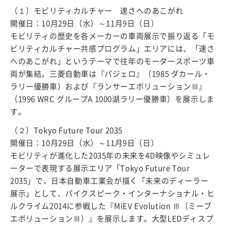
（１）モビリティカルチャー 速さへのあこがれ
開催日：10月29日（水）～11月9日（日）
モビリティの歴史を各メーカーの車両展示で振り返る「モ
ビリティカルチャー共感プログラム」エリアには、「速さ
へのあこがれ」というテーマで往年のモータースポーツ車
両が集結。三菱自動車は『パジェロ』（1985 ダカール・
ラリー優勝車）および『ランサーエボリューションⅢ』
（1996 WRC グループA 1000湖ラリー優勝車）を展示しま
す。
（２）Tokyo Future Tour 2035
開催日：10月29日（水）～11月9日（日）
モビリティが進化した2035年の未来を4D映像やシミュレ
ーターで表現する展示エリア「Tokyo Future Tour
2035」で、日本自動車工業会が描く「未来のディーラー
展示」として、パイクスピーク・インターナショナル・ヒ
ルクライム2014に参戦した『MiEV Evolution Ⅲ（ミーブ
エボリューションⅢ）』を展示します。大型LEDディスプ