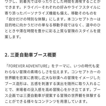
ワクし、到着先ではゆったりとした時間を満喫することが
できます。ドライバーそれぞれの好みやライフスタイルに
寄り添ったパーソナライズ機能も備え、移動そのものを
「自分だけの特別な体験」にします。本コンセプトカーは
目的地に向かうだけの単なる移動手段ではなく、道中のひ
とときや滞在時間を豊かに彩る上質な冒険のスタイルを提
案します。
2. 三菱自動車ブース概要
「FOREVER ADVENTURE」をテーマに、いつの時代も変
わらない冒険の素晴らしさを伝えます。コンセプトカーの
世界観を忠実に表現し広大な砂漠への冒険をイメージした
ブース造形は、五感を刺激する演出を随所に取り入れるこ
とで、来場者の没入感を高め冒険心をかき立てます。ブー
ス企画では三菱自動車が提案する冒険の世界観を体験する
ことができる様々なコンテンツを用意しています。