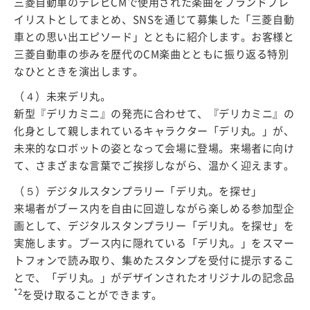
三菱自動車のテレビCMで使用された楽曲をブランドプレ
イリストとしてまとめ、SNSを通じて募集した「三菱自動
車との思い出エピソード」とともに紹介します。お客様と
三菱自動車の歩みを歴代のCM楽曲とともに振り返る特別
なひとときを演出します。
（４）未来デリ丸。
新型『デリカミニ』の発売に合わせて、『デリカミニ』の
化身として親しまれているキャラクター「デリ丸。」が、
未来的なロボットの姿となって会場に登場。来場者に向け
て、さまざまな言葉でご挨拶しながら、温かく迎えます。
（５）デジタルスタンプラリー「デリ丸。を探せ」
来場者がブース内を自由に回遊しながら楽しめる参加型企
画として、デジタルスタンプラリー「デリ丸。を探せ」を
実施します。ブース内に隠れている「デリ丸。」をスマー
トフォンで読み取り、集めたスタンプを受付に提示するこ
とで、「デリ丸。」がデザインされたオリジナルの記念品
*2
を受け取ることができます。