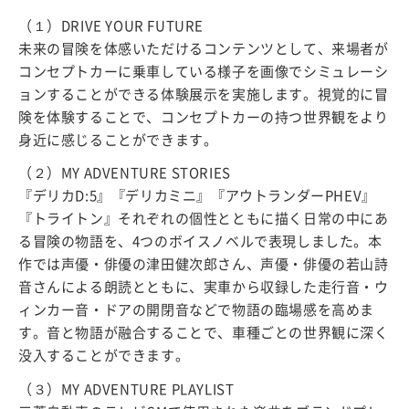
（１）DRIVE YOUR FUTURE
未来の冒険を体感いただけるコンテンツとして、来場者が
コンセプトカーに乗車している様子を画像でシミュレーシ
ョンすることができる体験展示を実施します。視覚的に冒
険を体験することで、コンセプトカーの持つ世界観をより
身近に感じることができます。
（２）MY ADVENTURE STORIES
『デリカD:5』『デリカミニ』『アウトランダーPHEV』
『トライトン』それぞれの個性とともに描く日常の中にあ
る冒険の物語を、4つのボイスノベルで表現しました。本
作では声優・俳優の津田健次郎さん、声優・俳優の若山詩
音さんによる朗読とともに、実車から収録した走行音・ウ
ィンカー音・ドアの開閉音などで物語の臨場感を高めま
す。音と物語が融合することで、車種ごとの世界観に深く
没入することができます。
（３）MY ADVENTURE PLAYLIST