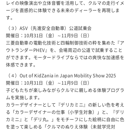
レイの映像演出や立体音響を活用して、クルマの走行イメ
ージを直感的に体験できる未来のディーラーを再現しま
す。
（３）ASV（先進安全自動車）公道試乗会
開催日：10月31日（金）～11月9日（日）
三菱自動車の電動化技術と四輪制御技術の粋を集めた『ア
ウトランダーPHEV』を、会場周辺の公道で試乗すること
ができます。モータードライブならではの爽快な加速感を
体感できます。
（４）Out of KidZania in Japan Mobility Show 2025
開催日：10月31日（金）～11月9日（日）
子どもたちが楽しみながらクルマに親しめる体験プログラ
ムを実施します。
カラーデザイナーとして『デリカミニ』の新しい色を考え
る「カラーデザイナーの仕事（小学生対象）」と、『デリ
カミニ』と「デリ丸。」をモチーフにした絵柄に自由に色
を塗って楽しめる「クルマのぬりえ体験（未就学児対