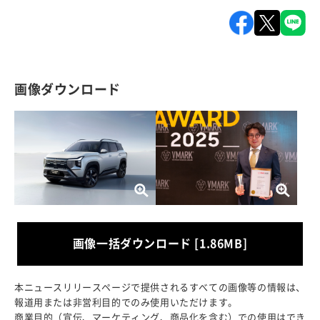
画像ダウンロード
画像一括ダウンロード [1.86MB]
本ニュースリリースページで提供されるすべての画像等の情報は、
報道用または非営利目的でのみ使用いただけます。
商業目的（宣伝、マーケティング、商品化を含む）での使用はでき