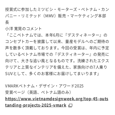
授賞式に参加したミツビシ・モーターズ・ベトナム・カン
パニー・リミテッド（MMV）販売・マーケティング本部
長
小澤 寛晃のコメント
「ここベトナムでは、本年6月に『デスティネーター』の
コンセプトカーを披露して以来、量産モデルへのご期待の
声を数多く頂戴しております。今回の受賞は、年内に予定
しているベトナム市場での『デスティネーター』の発売に
向けて、大きな追い風となるものです。洗練されたエクス
テリアと上質なインテリアを備えた、家族向けの7人乗り
SUVとして、多くのお客様にお届けしてまいります」
VMARKベトナム・デザイン・アワード2025
受賞ページ（英語、ベトナム語のみ）
https://www.vietnamdesignweek.org/top-45-outs
tanding-projects-2025-vmark