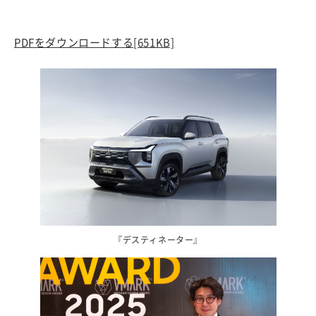
PDFをダウンロードする
[651KB]
『デスティネーター』