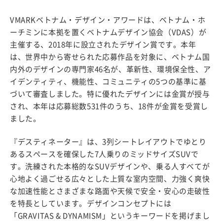
VMARKベトナム・デザイン・アワードは、ベトナム・ホ
ーチミンに本拠を置くベトナムデザイン協会（VDAS）が
主催する、2018年に設立されたデザイン賞です。本年
は、世界中から寄せられた応募作品を対象に、ベトナム国
内外のデザインの専門家46名が、革新性、環境保全性、ア
イデンティティ、機能性、コミュニティの5つの基準に基
づいて審査しました。特に優れたデザインには金賞が授与
され、本年は応募総数531件のうち、18件が金賞を受賞し
ました。
『デスティネーター』は、3列シートレイアウトでゆとり
あるスペースを確保した7人乗りのミッドサイズSUVで
す。洗練された本格的なSUVデザインや、乗る人すべてが
心地よく過ごせる広々とした上質な室内空間、力強く爽快
な加速性能とさまざまな路面や天候で安全・安心の走破性
を特長としています。デザインコンセプトには
「GRAVITAS & DYNAMISM」というキーワードを掲げまし