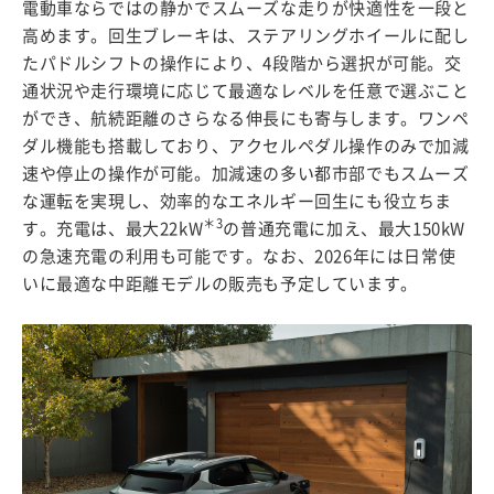
電動車ならではの静かでスムーズな走りが快適性を一段と
高めます。回生ブレーキは、ステアリングホイールに配し
たパドルシフトの操作により、4段階から選択が可能。交
通状況や走行環境に応じて最適なレベルを任意で選ぶこと
ができ、航続距離のさらなる伸長にも寄与します。ワンペ
ダル機能も搭載しており、アクセルペダル操作のみで加減
速や停止の操作が可能。加減速の多い都市部でもスムーズ
な運転を実現し、効率的なエネルギー回生にも役立ちま
＊3
す。充電は、最大22kW
の普通充電に加え、最大150kW
の急速充電の利用も可能です。なお、2026年には日常使
いに最適な中距離モデルの販売も予定しています。