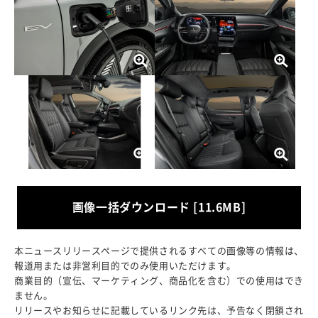
画像一括ダウンロード [11.6MB]
本ニュースリリースページで提供されるすべての画像等の情報は、
報道用または非営利目的でのみ使用いただけます。
商業目的（宣伝、マーケティング、商品化を含む）での使用はでき
ません。
リリースやお知らせに記載しているリンク先は、予告なく閉鎖され