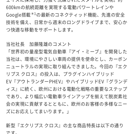
600kmの航続距離を実現する電動パワートレインや
＊1
Google搭載
の最新のコネクティッド機能、先進の安全
技術を備え、日常から週末のロングドライブまで、安心か
つ快適な移動をサポートします。
当社社長 加藤隆雄のコメント
「世界初の量産型電気自動車『アイ・ミーブ』を開発した
当社は、環境にやさしい車両の提供を使命とし、カーボン
ニュートラルの実現に取り組んできました。今回の『エク
リプス クロス』の投入は、プラグインハイブリッド
EV『アウトランダーPHEV』やハイブリッドEV『グランデ
ィス』に続く、欧州における電動化戦略の重要なステップ
であり、より幅広い電動車ラインアップを揃えて脱炭素社
会の実現に貢献するとともに、欧州のお客様の多様なニー
ズにお応えしてまいります。」
新型『エクリプス クロス』の主な商品特長は以下の通り
です。