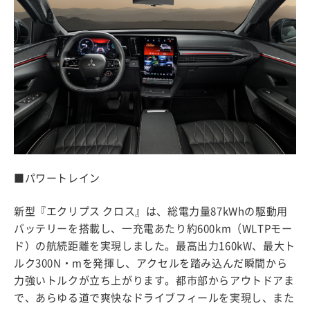
■パワートレイン
新型『エクリプス クロス』は、総電力量87kWhの駆動用
バッテリーを搭載し、一充電あたり約600km（WLTPモー
ド）の航続距離を実現しました。最高出力160kW、最大ト
ルク300N・mを発揮し、アクセルを踏み込んだ瞬間から
力強いトルクが立ち上がります。都市部からアウトドアま
で、あらゆる道で爽快なドライブフィールを実現し、また