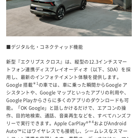
■デジタル化・コネクティッド機能
新型『エクリプス クロス』は、縦型の12.3インチスマー
トフォン連携ディスプレイオーディオ（以下、SDA）を採
用し、最新のインフォテイメント体験を提供します。
＊1
Google 搭載
の車では、車に乗った瞬間からGoogle ア
シスタントや、Google マップといったアプリの利用や、
Google Playからさらに多くのアプリのダウンロードも可
能。「OK Google」と話しかけるだけで、エアコンの操
作、目的地検索、通話、音楽再生などを、すべてハンズフ
＊4
リーで実行できます。Apple CarPlay®
およびAndroid
Auto™にはワイヤレスでも接続し、シームレスなスマー