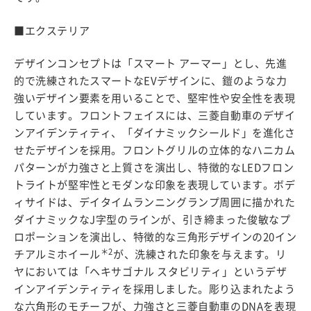
■エクステリア
デザインコンセプトは「スマート アーマー」とし、先進
的で洗練されたスマートなEVデザインに、鎧のような力
強いデザイン要素を用いることで、堅牢性や安全性を表現
しています。フロントフェイスには、三菱自動車のデザイ
ンアイデンティティ、「ダイナミックシールド」を進化さ
せたデザインを採用。フロントグリルの立体的なハニカム
パターンが力強さと上質さを演出し、特徴的なLEDフロン
トライトが堅牢性とモダンな印象を表現しています。ボデ
ィサイドは、デイタイムランニングランプ周囲に描かれた
ダイナミックなJ字型のラインが、引き締まった俊敏なプ
ロポーションを演出し、特徴的な三角形デザインの20イン
＊2
チアルミホイール
が、洗練された印象を与えます。リ
ヤにおいては「ヘキサゴナル スタビリティ」というデザ
インアイデンティティを採用しました。彫り込まれたよう
な六角形のモチーフが、力強さと三菱自動車のDNAを表現