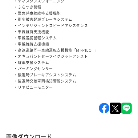
ディスタンスウォーニング
ふらつき警報
緊急時車線維持支援機能
衝突被害軽減ブレーキシステム
インテリジェントスピードアシスタンス
車線維持支援機能
車線逸脱警報システム
車線維持支援機能
高速道路同一車線運転支援機能「MI-PILOT」
オキュパントセーフイグジットアシスト
駐車支援システム
パーキングセンサー
後退時ブレーキアシストシステム
後退時交差車両検知警報システム
リヤビューモニター
画像ダウンロード