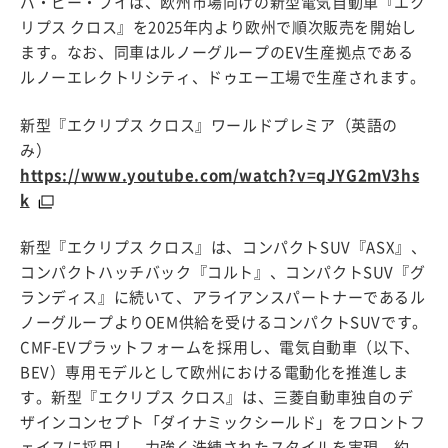
パ・ビー・ブイは、欧州市場向けの新型電気自動車『エク
リプス クロス』を2025年内より欧州で順次販売を開始し
ます。なお、同車はルノーグループのEV生産拠点である
ルノーエレクトリシティ、ドゥエー工場で生産されます。
新型『エクリプス クロス』ワールドプレミア（英語の
み）
https://www.youtube.com/watch?v=qJYG2mV3hs
k
新型『エクリプス クロス』は、コンパクトSUV『ASX』、
コンパクトハッチバック『コルト』、コンパクトSUV『グ
ランディス』に続いて、アライアンスパートナーであるル
ノーグループよりOEM供給を受けるコンパクトSUVです。
CMF-EVプラットフォームを採用し、電気自動車（以下、
BEV）専用モデルとして欧州における電動化を推進しま
す。新型『エクリプス クロス』は、三菱自動車独自のデ
ザインコンセプト「ダイナミックシールド」をフロントフ
ェイスに採用し、力強く洗練されたスタイルを実現。約