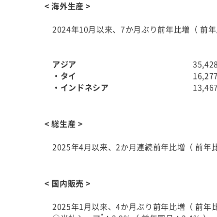
< 海外生産 >
2024年10月以来、7か月ぶり前年比増（ 前年比
アジア
35,4
・タイ
16,2
・インドネシア
13,4
< 総生産 >
2025年4月以来、2か月連続前年比増（ 前年比1
< 国内販売 >
2025年1月以来、4か月ぶり前年比増（ 前年比1
*