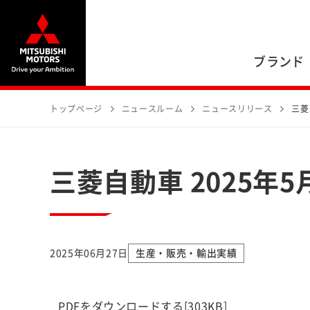
ブランド
トップページ
ニュースルーム
ニュースリリース
三菱
三菱自動車 2025
2025年06月27日
生産・販売・輸出実績
PDFをダウンロードする
[303KB]