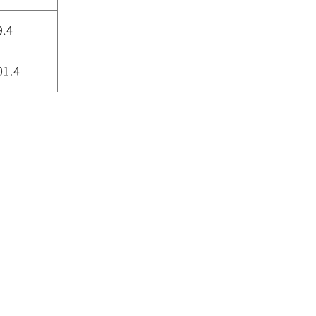
9.4
01.4