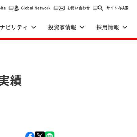
で開く）
（別ウィンドウで開く）
（別ウィンドウで開く）
（別ウィンドウで開く）
Site
Global Network
お問い合わせ
サイト内検索
ナビリティ
投資家情報
採用情報
出実績