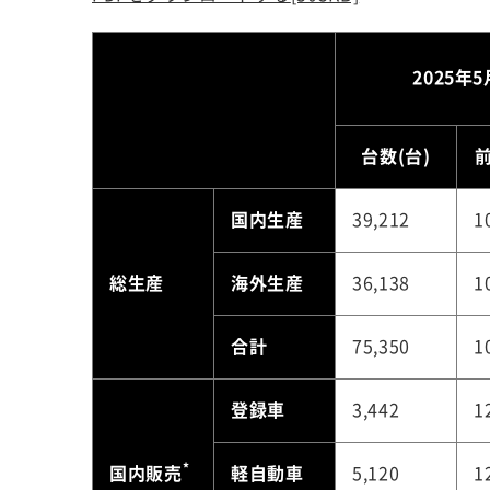
2025年5
台数(台)
前
国内生産
39,212
1
総生産
海外生産
36,138
1
合計
75,350
1
登録車
3,442
1
*
国内販売
軽自動車
5,120
1