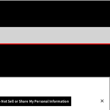
ソーシャルメディア一覧
 Not Sell or Share My Personal Information
（別ウィンドウで開く）
いて
お問い合わせ