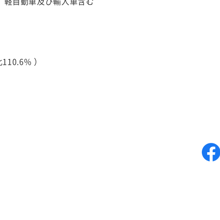
）
軽自動車及び輸入車含む
10.6% ）