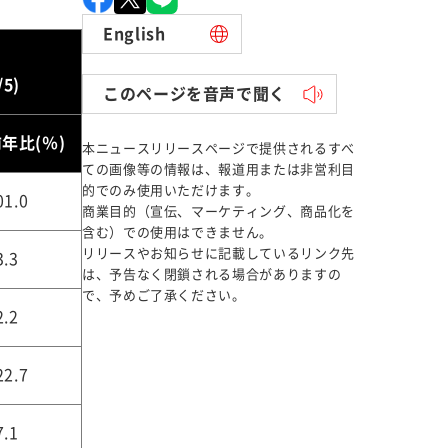
English
/5)
このページを音声で聞く
年比(％)
本ニュースリリースページで提供されるすべ
ての画像等の情報は、報道用または非営利目
的でのみ使用いただけます。
01.0
商業目的（宣伝、マーケティング、商品化を
含む）での使用はできません。
リリースやお知らせに記載しているリンク先
3.3
は、予告なく閉鎖される場合がありますの
で、予めご了承ください。
2.2
22.7
7.1