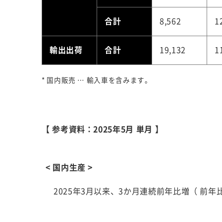
合計
8,562
1
輸出出荷
合計
19,132
1
* 国内販売 … 輸入車を含みます。
【 参考資料：2025年5月 単月 】
< 国内生産 >
2025年3月以来、3か月連続前年比増（ 前年比1