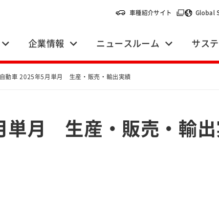
（別ウィンドウ
車種紹介サイト
Global 
企業情報
ニュースルーム
サステ
自動車 2025年5月単月 生産・販売・輸出実績
年5月単月 生産・販売・輸