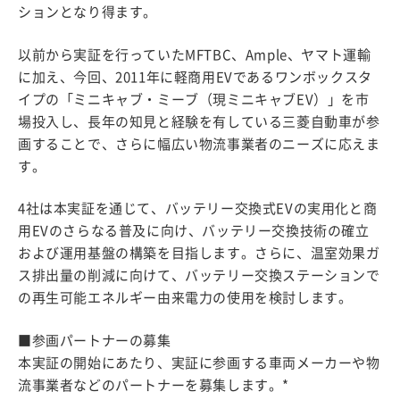
ションとなり得ます。
以前から実証を行っていたMFTBC、Ample、ヤマト運輸
に加え、今回、2011年に軽商用EVであるワンボックスタ
イプの「ミニキャブ・ミーブ（現ミニキャブEV）」を市
場投入し、長年の知見と経験を有している三菱自動車が参
画することで、さらに幅広い物流事業者のニーズに応えま
す。
4社は本実証を通じて、バッテリー交換式EVの実用化と商
用EVのさらなる普及に向け、バッテリー交換技術の確立
および運用基盤の構築を目指します。さらに、温室効果ガ
ス排出量の削減に向けて、バッテリー交換ステーションで
の再生可能エネルギー由来電力の使用を検討します。
■参画パートナーの募集
本実証の開始にあたり、実証に参画する車両メーカーや物
流事業者などのパートナーを募集します。*