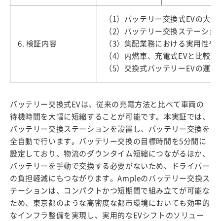
（1）バッテリー交換式EVの大規
（2）バッテリー交換ステーショ
6. 検証内容
（3）集配業務における実用性や
（4）内燃車、充電式EVと比較し
（5）交換式バッテリーEVの運
バッテリー交換式EVは、従来の充電方法と比べて車両の
待機時間を大幅に短縮することが可能です。本実証では、
バッテリー交換ステーションを設置し、バッテリー交換を
全自動で行います。バッテリー交換の目標時間を5分間に
設定しており、物流のダウンタイム短縮につながるほか、
バッテリーを手動で交換する必要がないため、ドライバー
の負担軽減にもつながります。Ampleのバッテリー交換ス
テーションは、コンパクトかつ短期間で組み立てが可能な
ため、東京都のような高密度な都市環境においても効率的
なインフラ整備を実現し、実用的なEVシフトのソリュー