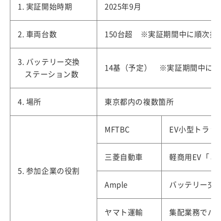
1. 実証開始時期
2025年9月
2. 車両台数
150台超 ※実証期間中に順次拡
3. バッテリー交換
14基（予定） ※実証期間中に
ステーション数
4. 場所
東京都内の複数箇所
MFTBC
EV小型トラッ
三菱自動車
軽商用EV「ミ
5. 参加企業の役割
Ample
バッテリー交
ヤマト運輸
集配業務でバッ