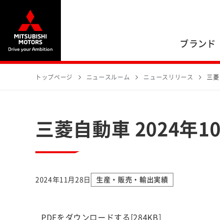
ブランド
トップページ
ニュースルーム
ニュースリリース
三菱
三菱自動車 2024年
2024年11月28日
生産・販売・輸出実績
PDFをダウンロードする
[284KB]