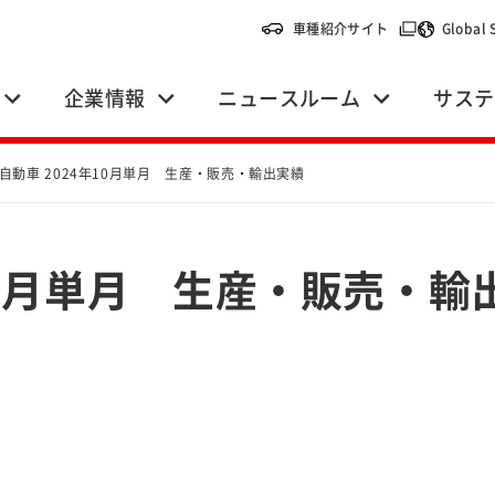
（別ウィンドウ
車種紹介サイト
Global 
企業情報
ニュースルーム
サステ
自動車 2024年10月単月 生産・販売・輸出実績
10月単月 生産・販売・輸