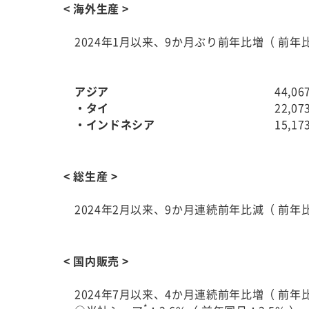
< 海外生産 >
2024年1月以来、9か月ぶり前年比増（ 前年比1
アジア
44,0
・タイ
22,0
・インドネシア
15,1
< 総生産 >
2024年2月以来、9か月連続前年比減（ 前年比9
< 国内販売 >
2024年7月以来、4か月連続前年比増（ 前年比1
*