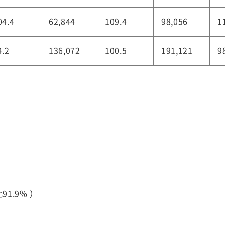
04.4
62,844
109.4
98,056
1
4.2
136,072
100.5
191,121
9
1.9% ）