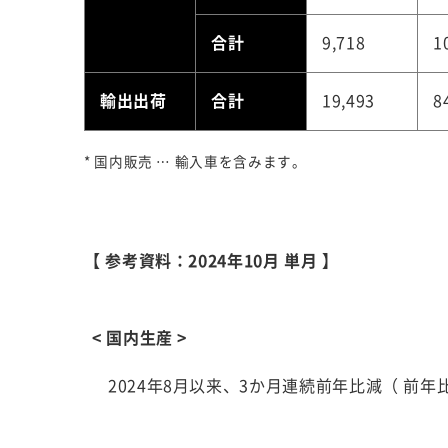
合計
9,718
1
輸出出荷
合計
19,493
8
* 国内販売 … 輸入車を含みます。
【 参考資料：2024年10月 単月 】
< 国内生産 >
2024年8月以来、3か月連続前年比減（ 前年比9