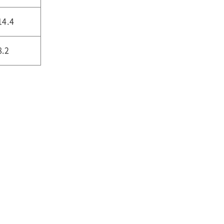
14.4
8.2