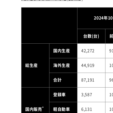
2024年1
台数(台)
前
国内生産
42,272
9
総生産
海外生産
44,919
1
合計
87,191
9
登録車
3,587
1
*
国内販売
軽自動車
6,131
1