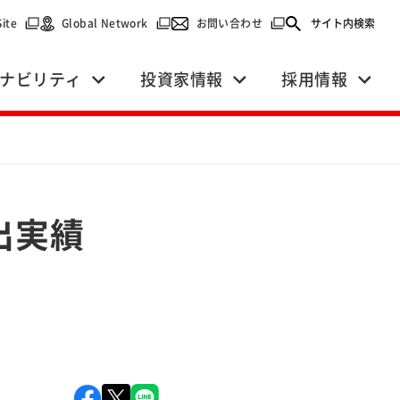
で開く）
（別ウィンドウで開く）
（別ウィンドウで開く）
（別ウィンドウで開く）
Site
Global Network
お問い合わせ
サイト内検索
ナビリティ
投資家情報
採用情報
出実績