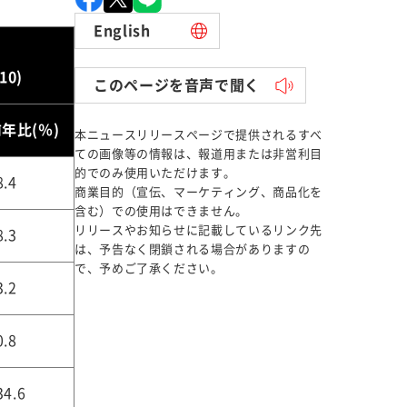
English
10)
このページを音声で聞く
年比(％)
本ニュースリリースページで提供されるすべ
ての画像等の情報は、報道用または非営利目
的でのみ使用いただけます。
8.4
商業目的（宣伝、マーケティング、商品化を
含む）での使用はできません。
リリースやお知らせに記載しているリンク先
8.3
は、予告なく閉鎖される場合がありますの
で、予めご了承ください。
3.2
0.8
34.6