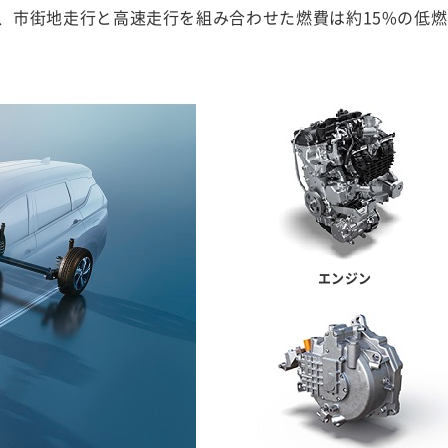
%、市街地走行と高速走行を組み合わせた燃費は約15%の低
エンジン