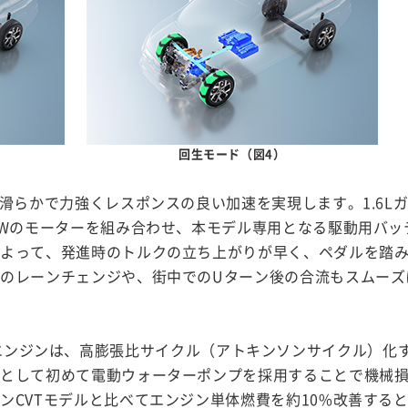
回生モード（図4）
滑らかで力強くレスポンスの良い加速を実現します。1.6L
kWのモーターを組み合わせ、本モデル専用となる駆動用バッ
によって、発進時のトルクの立ち上がりが早く、ペダルを踏
のレーンチェンジや、街中でのUターン後の合流もスムーズ
エンジンは、高膨張比サイクル（アトキンソンサイクル）化
ンとして初めて電動ウォーターポンプを採用することで機械
ンCVTモデルと比べてエンジン単体燃費を約10%改善する