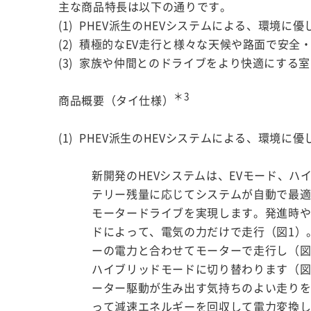
主な商品特長は以下の通りです。
(1) PHEV派生のHEVシステムによる、環境
(2) 積極的なEV走行と様々な天候や路面で安
(3) 家族や仲間とのドライブをより快適にす
＊3
商品概要（タイ仕様）
(1) PHEV派生のHEVシステムによる、環境
新開発のHEVシステムは、EVモード、
テリー残量に応じてシステムが自動で最
モータードライブを実現します。発進時や
ドによって、電気の力だけで走行（図1）
ーの電力と合わせてモーターで走行し（図
ハイブリッドモードに切り替わります（図
ーター駆動が生み出す気持ちのよい走り
って減速エネルギーを回収して電力変換し、