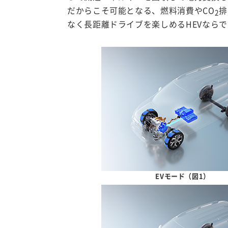
だからこそ可能となる、燃料消費やCO
排
2
なく長距離ドライブを楽しめるHEVなら
EVモード（図1）