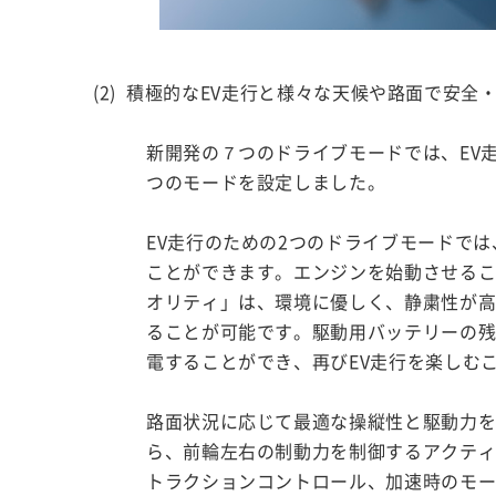
(2) 積極的なEV走行と様々な天候や路面で安
新開発の７つのドライブモードでは、EV
つのモードを設定しました。
EV走行のための2つのドライブモードで
ことができます。エンジンを始動させるこ
オリティ」は、環境に優しく、静粛性が
ることが可能です。駆動用バッテリーの
電することができ、再びEV走行を楽しむ
路面状況に応じて最適な操縦性と駆動力を
ら、前輪左右の制動力を制御するアクテ
トラクションコントロール、加速時のモ