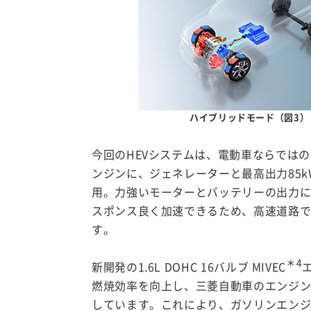
ハイブリッドモード（図3）
今回のHEVシステムは、電動車ならではの
ンジンに、ジェネレーターと最高出力85
用。力強いモーターとバッテリーの出力
スポンス良く加速できるため、高速道路で
す。
＊4
新開発の1.6L DOHC 16バルブ MIVEC
燃焼効率を向上し、三菱自動車のエンジ
しています。これにより、ガソリンエンジ