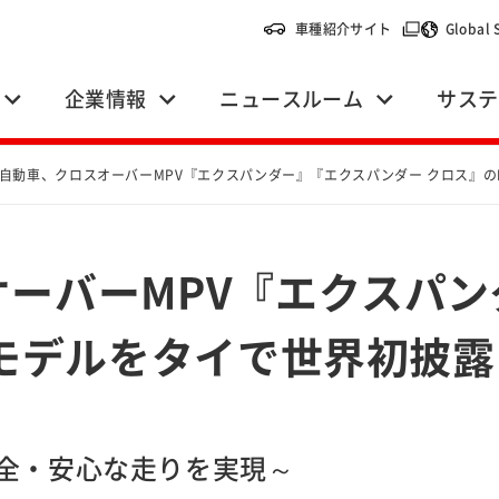
（別ウィンドウ
車種紹介サイト
Global 
企業情報
ニュースルーム
サステ
自動車、クロスオーバーMPV『エクスパンダー』『エクスパンダー クロス』の
ーバーMPV『エクスパ
Vモデルをタイで世界初披露
全・安心な走りを実現～