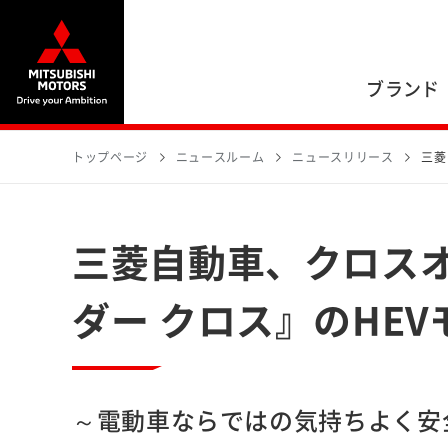
ブランド
トップページ
ニュースルーム
ニュースリリース
三菱
三菱自動車、クロスオ
ダー クロス』のHE
～電動車ならではの気持ちよく安