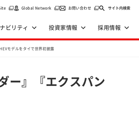
で開く）
（別ウィンドウで開く）
（別ウィンドウで開く）
（別ウィンドウで開く）
Site
Global Network
お問い合わせ
サイト内検索
ナビリティ
投資家情報
採用情報
HEVモデルをタイで世界初披露
ンダー』『エクスパン