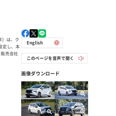
車）は、ク
English
設定し、本
・販売会社
このページを音声で聞く
画像ダウンロード