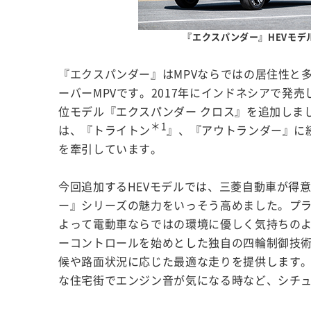
『エクスパンダー』HEVモデ
『エクスパンダー』はMPVならではの居住性と
ーバーMPVです。2017年にインドネシアで発
位モデル『エクスパンダー クロス』を追加しま
＊1
は、『トライトン
』、『アウトランダー』に続
を牽引しています。
今回追加するHEVモデルでは、三菱自動車が得
ー』シリーズの魅力をいっそう高めました。プラグ
よって電動車ならではの環境に優しく気持ちのよ
ーコントロールを始めとした独自の四輪制御技
候や路面状況に応じた最適な走りを提供します。
な住宅街でエンジン音が気になる時など、シチ