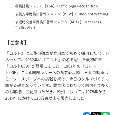
標識認識システム［TSR］Traffic Sign Recognition
後側方車両検知警報システム［BSW］Blind Spot Warning
後退時交差車両検知警報システム［RCTA］Rear Cross
Traffic Alert
【ご参考】
『コルト』は三菱自動車が乗用車で初めて採用したペット
ネームで、1962年に『コルト』の名を冠した最初の車
『コルト600』が登場しました。1967年の『コルト
1000F』による国際ラリーへの初参戦以降、三菱自動車は
モータースポーツへの挑戦を続け、今日のクルマづくりに
繋がる礎となっています。数世代にわたって国内外で多く
のお客様にご愛用いただき、欧州においては1978年から
2014年にかけて120万台以上を販売しました。