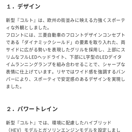
１．デザイン
新型『コルト』は、欧州の街並みに映える力強くスポーテ
ィな外観としました。
フロントには、三菱自動車のフロントデザインコンセプト
である「ダイナミックシールド」の要素を取り入れた、両
サイドに広がる勢いを表現したグリルを採用し、上部にス
リムなフルLEDヘッドライト、下部にL字型のLEDデイタ
イムランニングランプを組み合わせることで、シャープな
表情に仕上げています。リヤではワイド感を強調するバン
パーにより、スポーティで安定感のあるデザインを実現し
ました。
２．パワートレイン
新型『コルト』では、環境に配慮したハイブリッド
（HEV）モデルとガソリンエンジンモデルを設定しまし