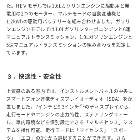
た。HEＶモデルでは1.6Lガソリンエンジンに駆動用と発
電用の2つのモーター、マルチモードの自動変速機と
1.2kWhの駆動用バッテリーを組み合わせました。ガソリ
ンエンジンモデルでは1.0Lガソリンターボエンジンと6速
マニュアルトランスミッション、1.0Lガソリンエンジンと
5速マニュアルトランスミッションの組み合わせを設定し
ています。
３．快適性・安全性
上質感のある室内では、インストルメントパネルの中央に
スマートフォン連携ディスプレイオーディオ（SDA）を配
※1
置しました。7インチと9.3インチ
のディスプレイから、
走行モードやエンジンの出力特性、ステアリングフィー
ル、車内環境などを個別設定できる「マルチセンス」シス
テムを操作可能。走行モードは「マイセンス」「スポー
ツ」「エコ」の3つから選択することができます。さら