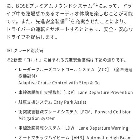
※1
に、BOSEプレミアムサウンドシステム
によって、ドラ
イブ中も臨場感のあるオーディオ体験を楽しむことが可能
※2
です。また、先進安全装備
を充実させたことにより、
ドライバーの運転をサポートするとともに、安全・安心な
ドライブを提供します。
グレード別装備
新型『コルト』に含まれる先進安全装備は下記の通りです。
レーダークルーズコントロールシステム［ACC］（全車速追
従機能付）
Adaptive Cruise Control with Stop & Go
車線逸脱防止支援機能［LDP］Lane Departure Prevention
駐車支援システム Easy Park Assist
衝突被害軽減ブレーキシステム［FCM］Forward Collision
Mitigation system
車線逸脱警報システム［LDW］Lane Departure Warning
オートマチックハイビーム［AHB］Automatic High Beam