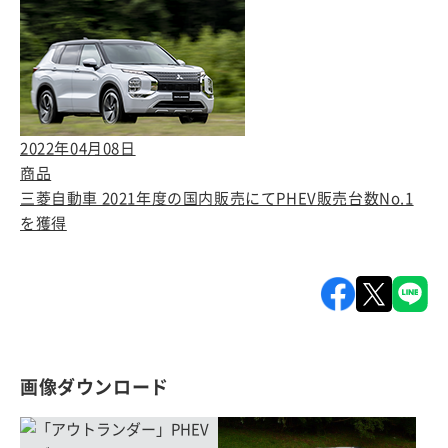
2022年04月08日
商品
三菱自動車 2021年度の国内販売にてPHEV販売台数No.1
を獲得
画像ダウンロード