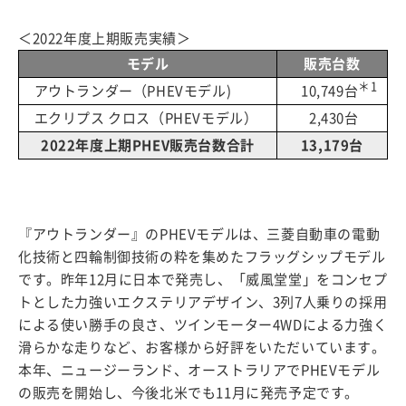
＜2022年度上期販売実績＞
モデル
販売台数
＊1
アウトランダー（PHEVモデル)
10,749台
エクリプス クロス（PHEVモデル）
2,430台
2022年度上期PHEV販売台数合計
13,179台
『アウトランダー』のPHEVモデルは、三菱自動車の電動
化技術と四輪制御技術の粋を集めたフラッグシップモデル
です。昨年12月に日本で発売し、「威風堂堂」をコンセプ
トとした力強いエクステリアデザイン、3列7人乗りの採用
による使い勝手の良さ、ツインモーター4WDによる力強く
滑らかな走りなど、お客様から好評をいただいています。
本年、ニュージーランド、オーストラリアでPHEVモデル
の販売を開始し、今後北米でも11月に発売予定です。