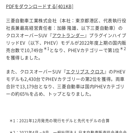
PDFをダウンロードする
[401KB]
三菱自動車工業株式会社（本社：東京都港区、代表執行役
社長兼最高経営責任者：加藤 隆雄、以下三菱自動車）の
クロスオーバーSUV『
アウトランダー
』プラグインハイブ
リッドEV（以下、PHEV）モデルが2022年度上期の国内販
＊1
＊2
売台数で10,749台
となり、PHEVカテゴリーで第1位
を獲得しました。
また、クロスオーバーSUV『
エクリプス クロス
』のPHEV
モデルも2,430台でPHEVカテゴリーの第2位を獲得。両車
合計で13,179台となり、三菱自動車は国内PHEVカテゴリ
ーの約65%を占め、トップとなりました。
＊1：2021年12月発売の現行モデルと先代モデルの合算
＊2：2022年4月～9月、一般社団法人 日本自動車販売協会連合会