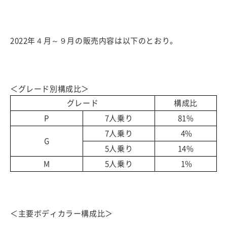
2022年４月～９月の販売内容は以下のとおり。
＜グレード別構成比＞
グレード
構成比
P
7人乗り
81%
7人乗り
4%
G
5人乗り
14%
M
5人乗り
1%
＜主要ボディカラー構成比＞