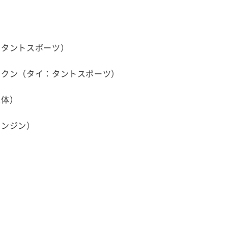
：タントスポーツ）
ヤクン（タイ：タントスポーツ）
車体）
ジン）