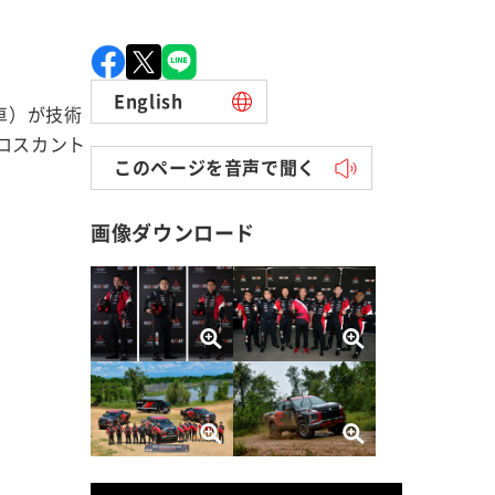
English
車）が技術
ロスカント
このページを音声で聞く
画像ダウンロード