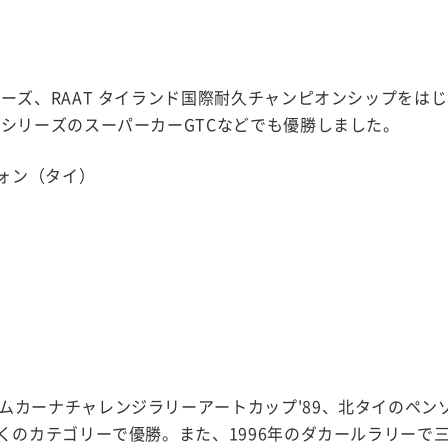
リーズ、RAAT タイランド国際耐久チャンピオンシップをは
ーシリーズのスーパーカーGTCなどでも優勝しました。
ォン（タイ）
ムカーナチャレンジラリーアートカップ'89、北タイのペン
多くのカテゴリーで優勝。また、1996年のダカールラリーで