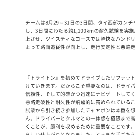
チームは8月29～31日の3日間、タイ西部カ
し、3日間にわたる約1,100kmの耐久試験を
上させ、ツイスティなコースでは軽快なハンド
よって路面追従性が向上し、走行安定性と悪路
『トライトン』を初めてドライブしたリファッ
けていきます。だからこそ重要なのは、ドライ
信頼性、そして的確かつ迅速にナビゲートして
悪路走破性と耐久性が飛躍的に高められているこ
試験から引き続き参加したチャヤポンは本番を
ん。ドライバーとクルマとの一体感を極限まで
くことが、勝利を収めるために重要なことです
らしい仕上がりとなりました」と大きな手ごた