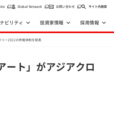
で開く）
（別ウィンドウで開く）
（別ウィンドウで開く）
（別ウィンドウで開く）
Site
Global Network
お問い合わせ
サイト内検索
ナビリティ
投資家情報
採用情報
リー2022の参戦体制を発表
アート」がアジアクロ