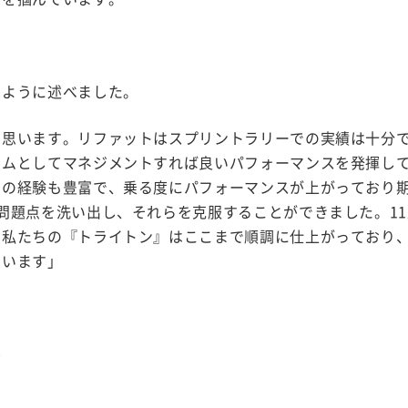
のように述べました。
に思います。リファットはスプリントラリーでの実績は十分
ームとしてマネジメントすれば良いパフォーマンスを発揮し
での経験も豊富で、乗る度にパフォーマンスが上がっており
問題点を洗い出し、それらを克服することができました。1
私たちの『トライトン』はここまで順調に仕上がっており、
思います」
ル