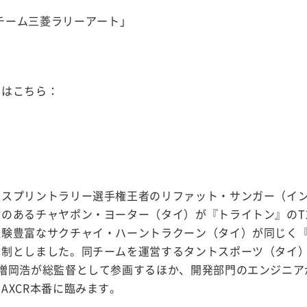
チーム三菱ラリーアート」
画はこちら：
のスプリントラリー選手権王者のリファット・サンガー（イ
のあるチャヤポン・ヨーター（タイ）が『トライトン』のT
経験豊富なサクチャイ・ハーントラクーン（タイ）が同じく
体制としました。同チームを運営するタントスポーツ（タイ
増岡浩が総監督として参画するほか、開発部門のエンジニア
AXCR本番に臨みます。