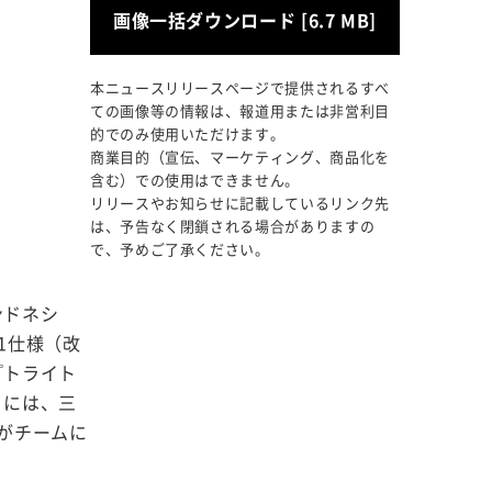
画像一括ダウンロード [6.7 MB]
本ニュースリリースページで提供されるすべ
ての画像等の情報は、報道用または非営利目
的でのみ使用いただけます。
商業目的（宣伝、マーケティング、商品化を
含む）での使用はできません。
リリースやお知らせに記載しているリンク先
は、予告なく閉鎖される場合がありますの
で、予めご了承ください。
ンドネシ
1仕様（改
『トライト
）には、三
がチームに