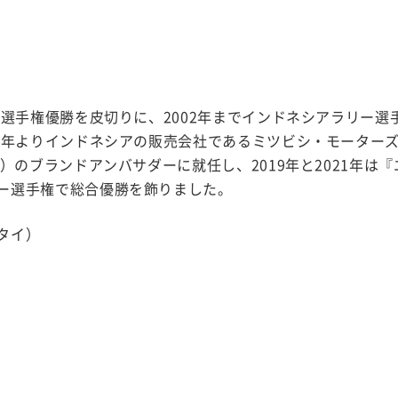
ー選手権優勝を皮切りに、2002年までインドネシアラリー選
12年よりインドネシアの販売会社であるミツビシ・モーター
）のブランドアンバサダーに就任し、2019年と2021年は
ー選手権で総合優勝を飾りました。
タイ）