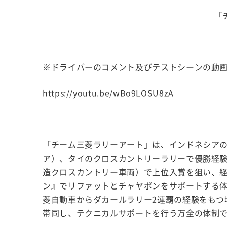
「
※ドライバーのコメント及びテストシーンの動
https://youtu.be/wBo9LOSU8zA
「チーム三菱ラリーアート」は、インドネシア
ア）、タイのクロスカントリーラリーで優勝経験
造クロスカントリー車両）で上位入賞を狙い、
ン』でリファットとチャヤポンをサポートする
菱自動車からダカールラリー2連覇の経験をもつ
帯同し、テクニカルサポートを行う万全の体制で