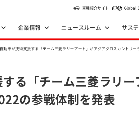
（別ウィンドウ
車種紹介サイト
Global 
企業情報
ニュースルーム
サステ
自動車が技術支援する「チーム三菱ラリーアート」がアジアクロスカントリーラ
援する「チーム三菱ラリー
022の参戦体制を発表