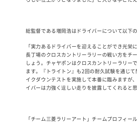
総監督である増岡浩はドライバーについて以下
「実力あるドライバーを迎えることができ光栄
長丁場のクロスカントリーラリーの戦い方をチ
しょう。チャヤポンはクロスカントリーラリー
ます。『トライトン』も2回の耐久試験を通じて
イクダウンテストを実施して本番に臨みますが、
イバーは力強く逞しい走りを披露してくれると
「チーム三菱ラリーアート」チームプロフィー