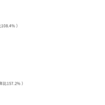
08.4% ）
比157.2% ）