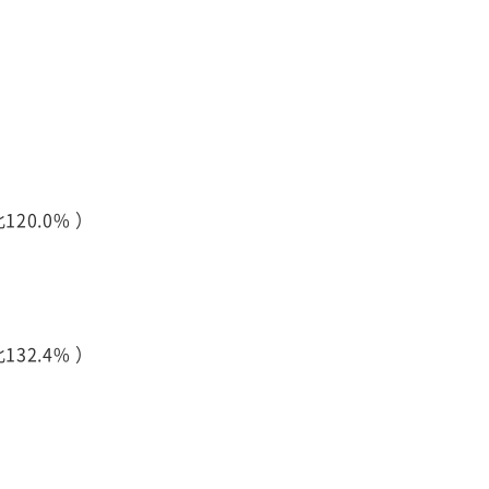
20.0% ）
32.4% ）