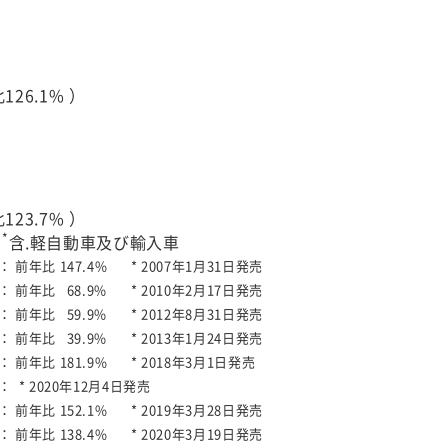
26.1% ）
23.7% ）
*
）
含.軽自動車及び輸入車
 ：
前年比 147.4%
* 2007年1月31日発売
 ：
前年比 68.9%
* 2010年2月17日発売
 ：
前年比 59.9%
* 2012年8月31日発売
 ：
前年比 39.9%
* 2013年1月24日発売
 ：
前年比 181.9%
* 2018年3月1日発売
 ：
* 2020年12月4日発売
 ：
前年比 152.1%
* 2019年3月28日発売
 ：
前年比 138.4%
* 2020年3月19日発売