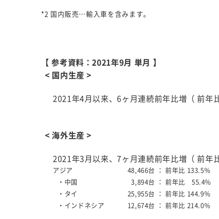
*2 国内販売…輸入車を含みます。
【 参考資料：2021年9月 単月 】
< 国内生産 >
2021年4月以来、6ヶ月連続前年比増（ 前年比1
< 海外生産 >
2021年3月以来、7ヶ月連続前年比増（ 前年比1
アジア
48,466台 ：
前年比 133.5%
・中国
3,894台 ：
前年比
55.4%
・タイ
25,955台 ：
前年比 144.9%
・インドネシア
12,674台 ：
前年比 214.0%