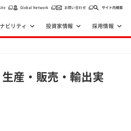
で開く）
（別ウィンドウで開く）
（別ウィンドウで開く）
（別ウィンドウで開く）
Site
Global Network
お問い合わせ
サイト内検索
ナビリティ
投資家情報
採用情報
期 生産・販売・輸出実