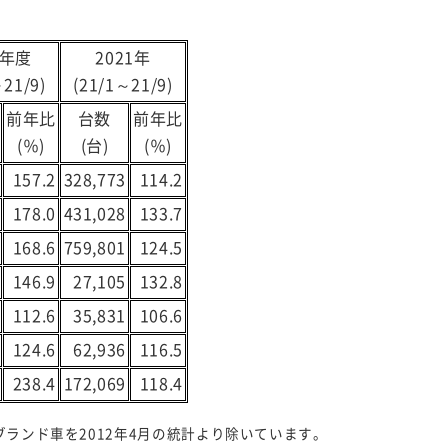
1年度
2021年
～21/9)
(21/1～21/9)
前年比
台数
前年比
(％)
(台)
(％)
157.2
328,773
114.2
178.0
431,028
133.7
168.6
759,801
124.5
146.9
27,105
132.8
112.6
35,831
106.6
124.6
62,936
116.5
238.4
172,069
118.4
ブランド車を2012年4月の統計より除いています。