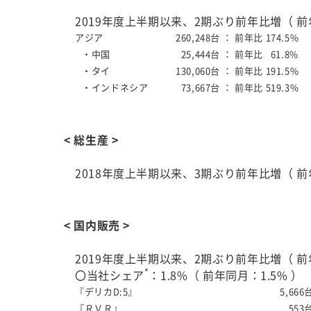
2019年度上半期以来、2期ぶり前年比増（ 前年
アジア
260,248台 ：
前年比 174.5%
・中国
25,444台 ：
前年比 61.8%
・タイ
130,060台 ：
前年比 191.5%
・インドネシア
73,667台 ：
前年比 519.3%
< 総生産 >
2018年度上半期以来、3期ぶり前年比増（ 前年
< 国内販売 >
2019年度上半期以来、2期ぶり前年比増（ 前年
*
〇当社シェア
：1.8%（ 前年同月：1.5% 
『デリカD:5』
5,666
『ＲＶＲ』
553