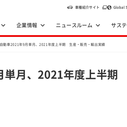
（別ウィンドウ
車種紹介サイト
Global 
企業情報
ニュースルーム
サステ
自動車2021年9月単月、2021年度上半期 生産・販売・輸出実績
9月単月、2021年度上半