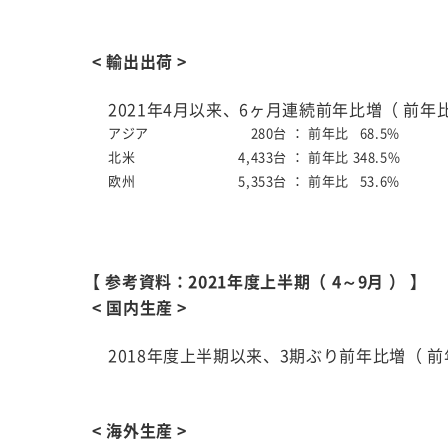
< 輸出出荷 >
2021年4月以来、6ヶ月連続前年比増（ 前年比1
アジア
280台 ：
前年比 68.5%
北米
4,433台 ：
前年比 348.5%
欧州
5,353台 ：
前年比 53.6%
【 参考資料：2021年度上半期（ 4～9月 ） 】
< 国内生産 >
2018年度上半期以来、3期ぶり前年比増（ 前年
< 海外生産 >