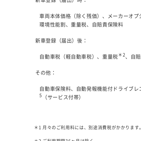
新車登録（届出）時：
車両本体価格（除く残価）、メーカーオプ
環境性能割、重量税、自賠責保険料
新車登録（届出）後：
＊2
自動車税（軽自動車税）、重量税
、自
その他：
自動車保険料、自動発報機能付ドライブレ
5
（サービス付帯）
＊1 月々のご利用料には、別途消費税がかかります
＊2 ご利用期間36ヶ月は除く。