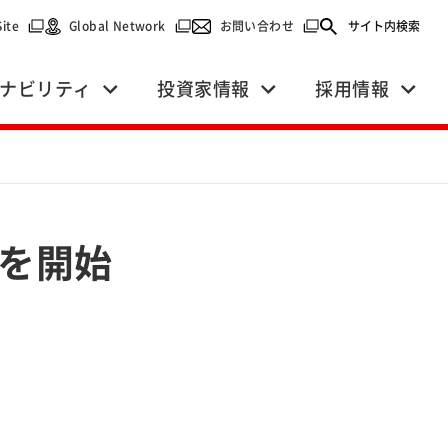
で開く）
（別ウィンドウで開く）
（別ウィンドウで開く）
（別ウィンドウで開く）
Site
Global Network
お問い合わせ
サイト内検索
ナビリティ
投資家情報
採用情報
」を開始