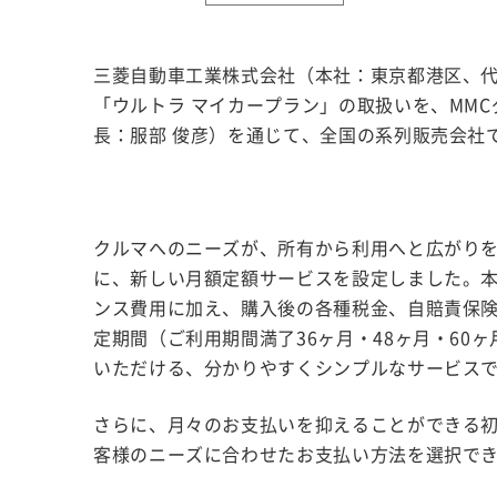
三菱自動車工業株式会社（本社：東京都港区、代
「ウルトラ マイカープラン」の取扱いを、MM
長：服部 俊彦）を通じて、全国の系列販売会社で
クルマへのニーズが、所有から利用へと広がり
に、新しい月額定額サービスを設定しました。
ンス費用に加え、購入後の各種税金、自賠責保
定期間（ご利用期間満了36ヶ月・48ヶ月・60
いただける、分かりやすくシンプルなサービス
さらに、月々のお支払いを抑えることができる
客様のニーズに合わせたお支払い方法を選択で