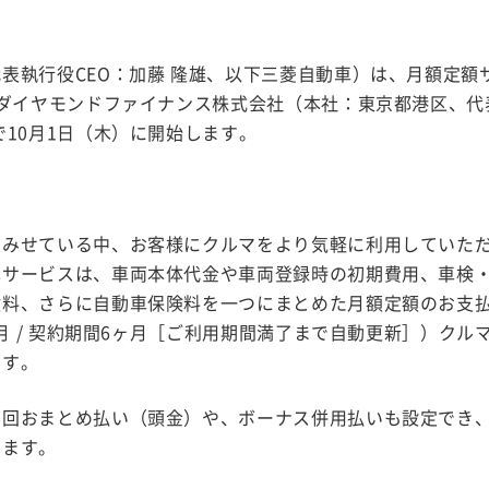
表執行役CEO：加藤 隆雄、以下三菱自動車）は、月額定額
Cダイヤモンドファイナンス株式会社（本社：東京都港区、代
10月1日（木）に開始します。
をみせている中、お客様にクルマをより気軽に利用していた
本サービスは、車両本体代金や車両登録時の初期費用、車検
険料、さらに自動車保険料を一つにまとめた月額定額のお支
ヶ月 / 契約期間6ヶ月［ご利用期間満了まで自動更新］）クル
です。
初回おまとめ払い（頭金）や、ボーナス併用払いも設定でき
きます。