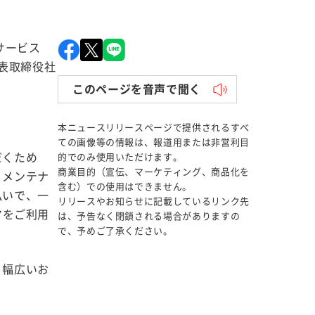
サービス
表取締役社
このページを音声で聞く
本ニュースリリースページで提供されるすべ
ての画像等の情報は、報道用または非営利目
だくため
的でのみ使用いただけます。
商業目的（宣伝、マーケティング、商品化を
・メンテナ
含む）での使用はできません。
払いで、一
リリースやお知らせに記載しているリンク先
マをご利用
は、予告なく閉鎖される場合がありますの
で、予めご了承ください。
、幅広いお