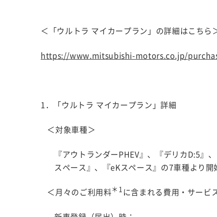
＜「ウルトラ マイカープラン」の詳細はこちら
https://www.mitsubishi-motors.co.jp/purcha
1．「ウルトラ マイカープラン」詳細
＜対象車種＞
『アウトランダーPHEV』、『デリカD:5』
スペース』、『eKスペース』の7車種より
＊1
＜月々のご利用料
に含まれる費用・サービ