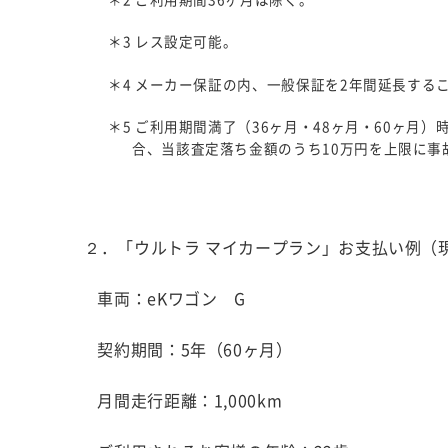
＊3 レス設定可能。
＊4 メーカー保証の内、一般保証を2年間延長する
＊5 ご利用期間満了（36ヶ月・48ヶ月・60ヶ
合、当該査定落ち金額のうち10万円を上限に事
２．「ウルトラ マイカープラン」お支払い例（
車両：eKワゴン G
契約期間：5年（60ヶ月）
月間走行距離：1,000km