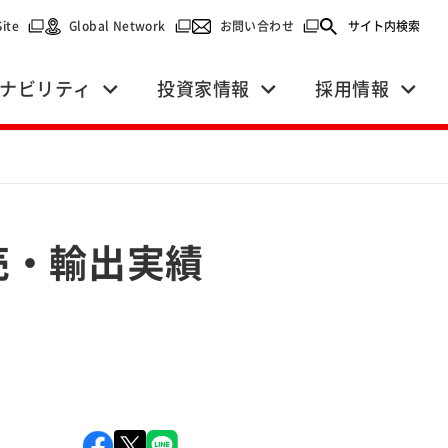
で開く）
（別ウィンドウで開く）
（別ウィンドウで開く）
（別ウィンドウで開く）
Site
Global Network
お問い合わせ
サイト内検索
ナビリティ
投資家情報
採用情報
販売・輸出実績