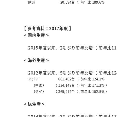
欧州
20,594台 ：
前年比 189.6%
【 参考資料：2017年度 】
< 国内生産 >
2015年度以来、2期ぶり前年比増（ 前年比110
< 海外生産 >
2012年度以来、5期ぶり前年比増（ 前年比124
アジア
661,402台 ：
前年比 124.1%
（中国）
（ 134,149台 ：
前年比 171.2% ）
（タイ）
（ 365,212台 ：
前年比 102.5% ）
< 総生産 >
2014年度以来、3期ぶり前年比増（ 前年比117