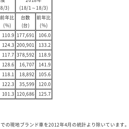
年度
2018年
8/3)
(18/1～18/3)
前年比
台数
前年比
(％)
(台)
(％)
110.9
177,691
106.0
124.3
200,901
133.2
117.7
378,592
118.9
128.6
16,707
141.9
118.1
18,892
105.6
122.3
35,599
120.0
101.3
120,686
125.7
での現地ブランド車を2012年4月の統計より除いています