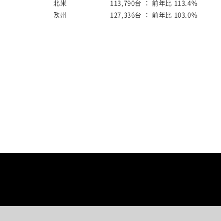
北米
113,790台 ：
前年比 113.4%
欧州
127,336台 ：
前年比 103.0%