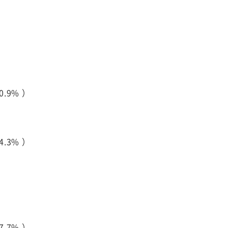
.9% ）
.3% ）
.7% ）