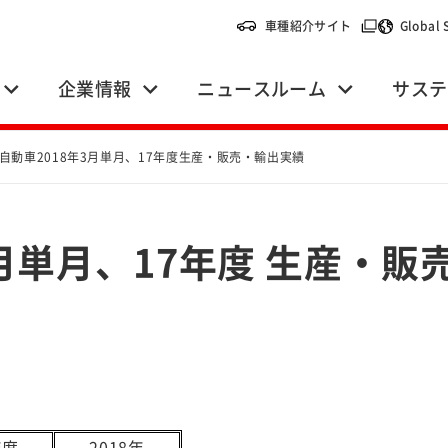
（別ウィンドウ
車種紹介サイト
Global 
企業情報
ニュースルーム
サステ
自動車2018年3月単月、17年度生産・販売・輸出実績
3月単月、17年度 生産・