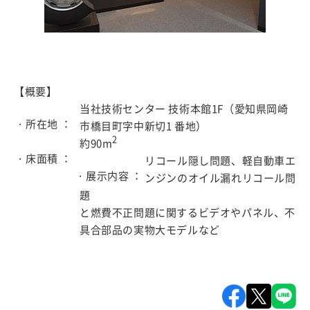
【概要】
当社技術センター 技術本館1F（愛知県岡崎
· 所在地 ：
市橋目町字中新切1 番地）
2
約90m
· 床面積 ：
リコール隠し問題、軽自動車エ
· 展示内容 ：
ンジンのオイル漏れリコール問
題
と燃費不正問題に関するビデオやパネル、不
具合部品の実物大モデルなど