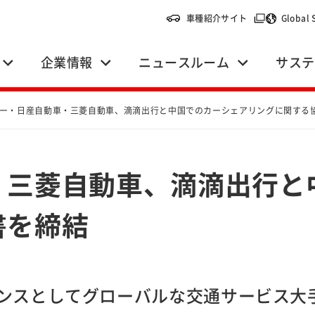
（別ウィンドウ
車種紹介サイト
Global 
企業情報
ニュースルーム
サステ
ー・日産自動車・三菱自動車、滴滴出行と中国でのカーシェアリングに関する
・三菱自動車、滴滴出行と
書を締結
ンスとしてグローバルな交通サービス大