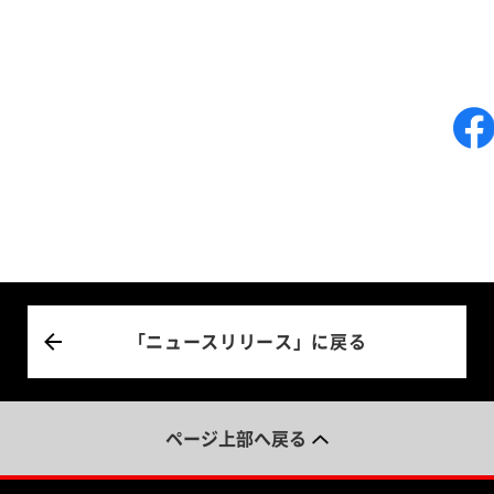
「ニュースリリース」に戻る
ページ上部へ戻る