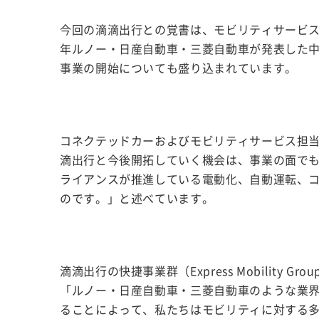
今回の滴滴出行との覚書は、モビリティサービ
年ルノー・日産自動車・三菱自動車が発表した
事業の開始についても盛り込まれています。
コネクテッドカーおよびモビリティサービス担当
滴出行と今後開拓していく機会は、事業の面で
ライアンスが推進している電動化、自動運転、
のです。」と述べています。
滴滴出行の快捷事業群（Express Mobility G
「ルノー・日産自動車・三菱自動車のような業
ることによって、私たちはモビリティに対する