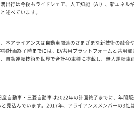
滴出行は今後もライドシェア、人工知能（AI）、新エネル
」と述べています。
て、本アライアンスは自動車関連のさまざまな新技術の融合
」中期計画終了時までには、EV共用プラットフォームと共用部
また、自動運転技術を世界で合計40車種に搭載し、無人運転車
日産自動車・三菱自動車は2022年の計画終了までに、年間
達すると見込んでいます。2017年、アライアンスメンバーの3社