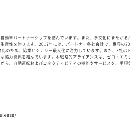
の自動車パートナーシップを結んでいます。また、多文化にまたがる
産性を誇ります。2017年には、パートナー各社合計で、世界の20
力強化のため、協業とシナジー最大化に注力しています。また、3社は
的な協力関係を結んでいます。本戦略的アライアンスは、ゼロ・エミ
ながら、自動運転およびコネクティビティの機能やサービスを、手頃
elease/