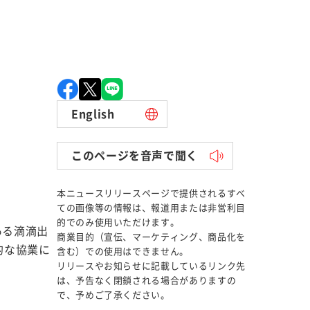
English
このページを音声で聞く
本ニュースリリースページで提供されるすべ
ての画像等の情報は、報道用または非営利目
的でのみ使用いただけます。
ある滴滴出
商業目的（宣伝、マーケティング、商品化を
的な協業に
含む）での使用はできません。
リリースやお知らせに記載しているリンク先
は、予告なく閉鎖される場合がありますの
で、予めご了承ください。