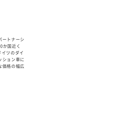
パートナーシ
0か国近く
ドイツのダイ
ッション車に
な価格の幅広