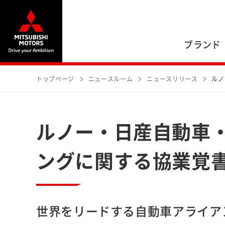
ブランド
トップページ
ニュースルーム
ニュースリリース
ルノ
ルノー・日産自動車
ングに関する協業覚
世界をリードする自動車アライア