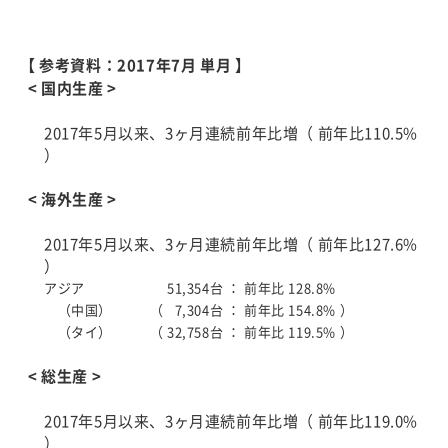
【 参考資料：2017年7月 単月 】
< 国内生産 >
2017年5月以来、3ヶ月連続前年比増（ 前年比110.5%
）
< 海外生産 >
2017年5月以来、3ヶ月連続前年比増（ 前年比127.6%
）
アジア
51,354台 ：
前年比 128.8%
（中国）
（ 7,304台 ：
前年比 154.8% ）
（タイ）
（ 32,758台 ：
前年比 119.5% ）
< 総生産 >
2017年5月以来、3ヶ月連続前年比増（ 前年比119.0%
）