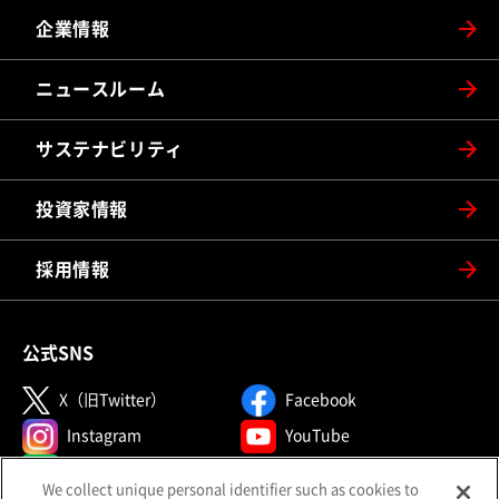
企業情報
ニュースルーム
サステナビリティ
投資家情報
採用情報
公式SNS
（別ウィンドウで開く）
（別ウィンドウで開
X（旧Twitter）
Facebook
（別ウィンドウで開く）
（別ウィンドウで開
Instagram
YouTube
（別ウィンドウで開く）
（別ウィンド
LINE
メールマガジン
We collect unique personal identifier such as cookies to