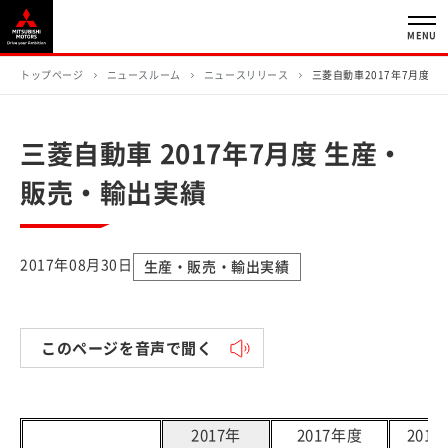
MENU
トップページ
ニュースルーム
ニュースリリース
三菱自動車2017年7月度生
三菱自動車 2017年7月度 生産・
販売・輸出実績
2017年08月30日
生産・販売・輸出実績
このページを音声で聞く
2017年
2017年度
201