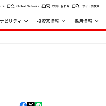
で開く）
（別ウィンドウで開く）
（別ウィンドウで開く）
（別ウィンドウで開く）
Site
Global Network
お問い合わせ
サイト内検索
ナビリティ
投資家情報
採用情報