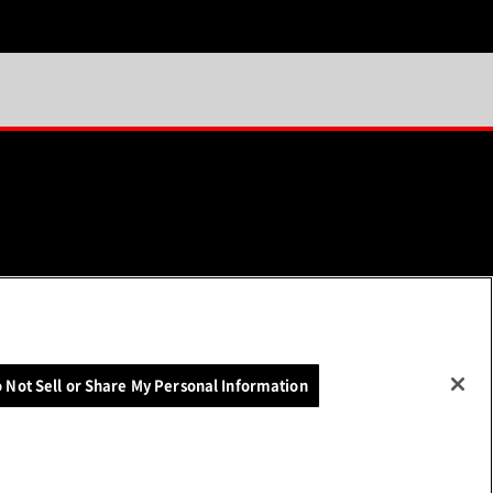
ソーシャルメディア一覧
 Not Sell or Share My Personal Information
（別ウィンドウで開く）
いて
お問い合わせ