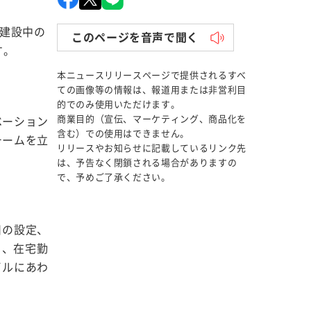
に建設中の
このページを音声で聞く
す。
本ニュースリリースページで提供されるすべ
ての画像等の情報は、報道用または非営利目
的でのみ使用いただけます。
商業目的（宣伝、マーケティング、商品化を
ベーション
含む）での使用はできません。
チームを立
リリースやお知らせに記載しているリンク先
は、予告なく閉鎖される場合がありますの
で、予めご了承ください。
日の設定、
り、在宅勤
イルにあわ