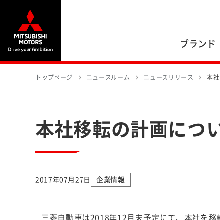
ブランド
トップページ
ニュースルーム
ニュースリリース
本社
本社移転の計画につ
2017年07月27日
企業情報
三菱自動車は2018年12月末予定にて、本社を