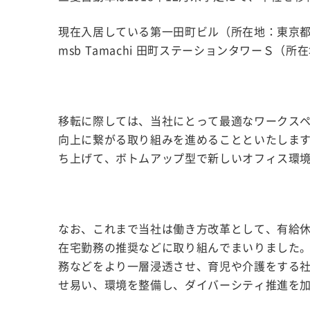
現在入居している第一田町ビル（所在地：東京都
msb Tamachi 田町ステーションタワーＳ
移転に際しては、当社にとって最適なワークス
向上に繋がる取り組みを進めることといたしま
ち上げて、ボトムアップ型で新しいオフィス環
なお、これまで当社は働き方改革として、有給
在宅勤務の推奨などに取り組んでまいりました。
務などをより一層浸透させ、育児や介護をする
せ易い、環境を整備し、ダイバーシティ推進を