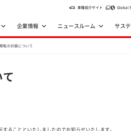
（別ウィンドウ
車種紹介サイト
Global 
企業情報
ニュースルーム
サステ
移転の計画について
いて
移転することといたしましたのでお知らせいたします。